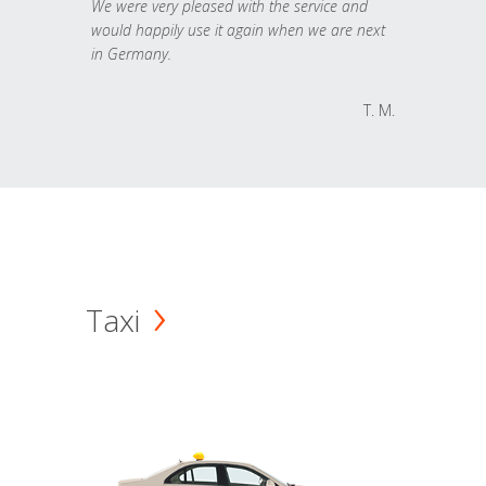
We were very pleased with the service and
would happily use it again when we are next
in Germany.
T. M.
Taxi