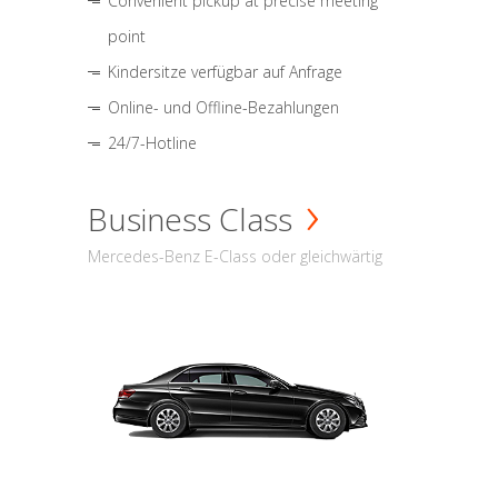
Convenient pickup at precise meeting
point
Kindersitze verfügbar auf Anfrage
Online- und Offline-Bezahlungen
24/7-Hotline
Business Class
Mercedes-Benz E-Class oder gleichwärtig