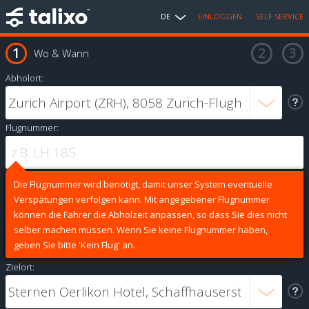
DE
EINLOGGEN
SELF SERVICE
Wo & Wann
Abholort:
Flugnummer:
Die Flugnummer wird benötigt, damit unser System eventuelle
Verspätungen verfolgen kann. Mit angegebener Flugnummer
können die Fahrer die Abholzeit anpassen, so dass Sie dies nicht
selber machen müssen. Wenn Sie keine Flugnummer haben,
geben Sie bitte 'Kein Flug' an.
Zielort: