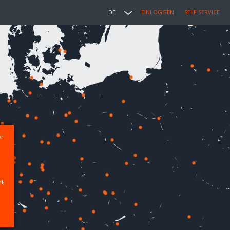
DE
EINLOGGEN
SELF SERVICE
er
ht