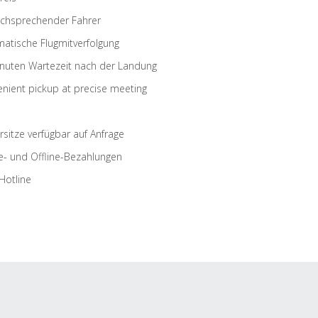
schsprechender Fahrer
atische Flugmitverfolgung
nuten Wartezeit nach der Landung
nient pickup at precise meeting
rsitze verfügbar auf Anfrage
e- und Offline-Bezahlungen
Hotline