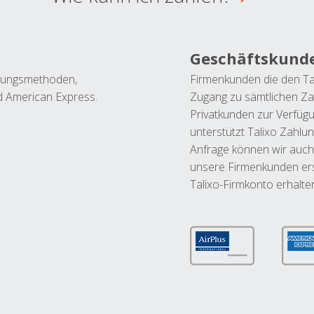
Geschäftskund
ahlungsmethoden,
Firmenkunden die den Ta
nd American Express.
Zugang zu sämtlichen Za
Privatkunden zur Verfüg
unterstützt Talixo Zahlu
Anfrage können wir auch
unsere Firmenkunden ers
Talixo-Firmkonto erhalte