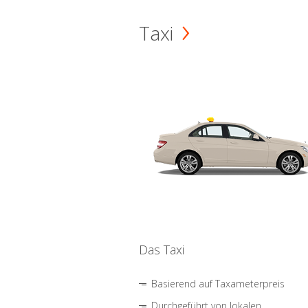
Taxi
Das Taxi
Basierend auf Taxameterpreis
Durchgeführt von lokalen