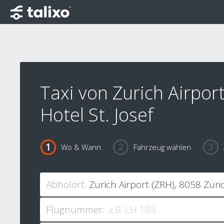
Taxi von Zurich Airpor
Hotel St. Josef
Wo & Wann
Fahrzeug wählen
Abholort:
Flugnummer: