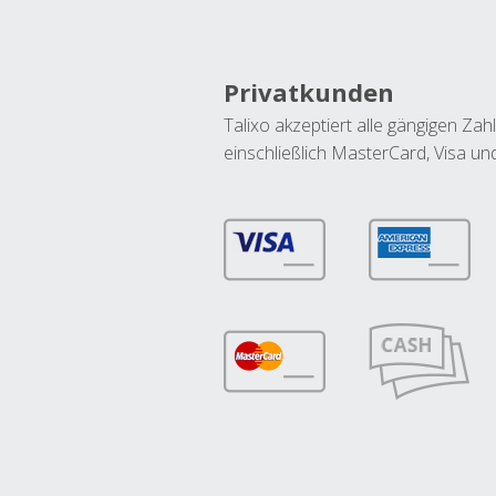
Privatkunden
Talixo akzeptiert alle gängigen Z
einschließlich MasterCard, Visa u