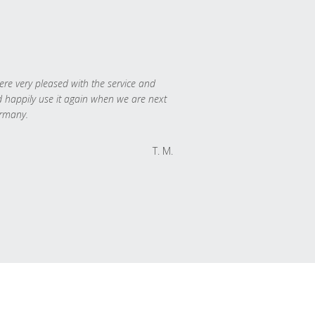
re very pleased with the service and
 happily use it again when we are next
rmany.
T. M.