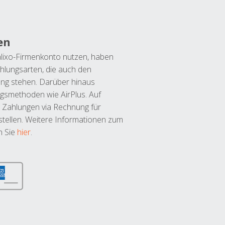
en
lixo-Firmenkonto nutzen, haben
hlungsarten, die auch den
ung stehen. Darüber hinaus
ngsmethoden wie AirPlus. Auf
 Zahlungen via Rechnung für
tellen. Weitere Informationen zum
n Sie
hier
.