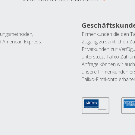
Geschäftskund
ahlungsmethoden,
Firmenkunden die den Ta
nd American Express.
Zugang zu sämtlichen Za
Privatkunden zur Verfüg
unterstützt Talixo Zahlu
Anfrage können wir auch
unsere Firmenkunden ers
Talixo-Firmkonto erhalte