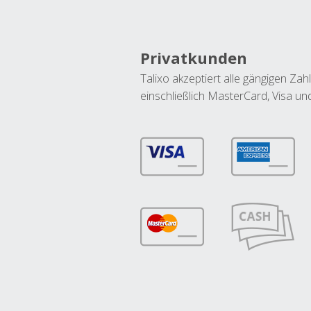
Privatkunden
Talixo akzeptiert alle gängigen Z
einschließlich MasterCard, Visa u