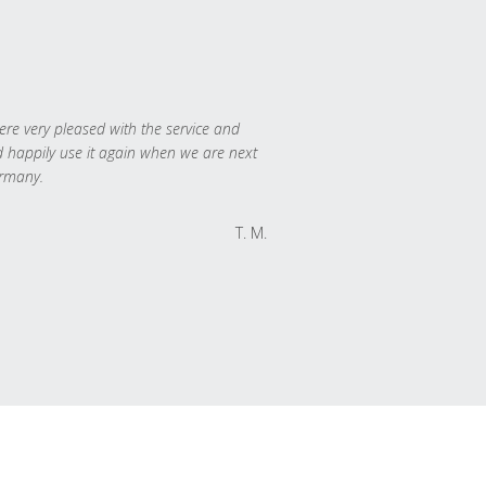
re very pleased with the service and
 happily use it again when we are next
rmany.
T. M.