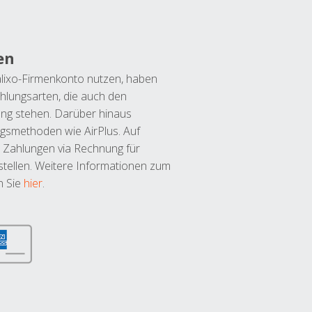
en
lixo-Firmenkonto nutzen, haben
hlungsarten, die auch den
ung stehen. Darüber hinaus
ngsmethoden wie AirPlus. Auf
 Zahlungen via Rechnung für
tellen. Weitere Informationen zum
n Sie
hier
.