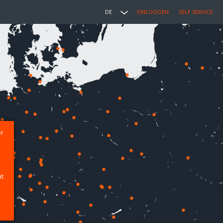
DE
EINLOGGEN
SELF SERVICE
er
ht