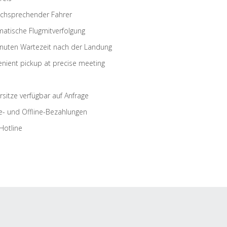
schsprechender Fahrer
atische Flugmitverfolgung
nuten Wartezeit nach der Landung
nient pickup at precise meeting
rsitze verfügbar auf Anfrage
e- und Offline-Bezahlungen
Hotline