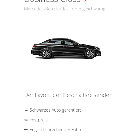
Mercedes-Benz E-Class oder gleichwärtig
Der Favorit der Geschäftsreisenden
Schwarzes Auto garantiert
Festpreis
Englischsprechender Fahrer