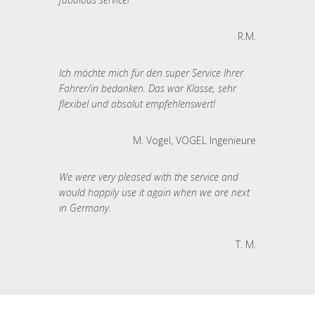
R.M.
Ich möchte mich für den super Service Ihrer
Fahrer/in bedanken. Das war Klasse, sehr
flexibel und absolut empfehlenswert!
M. Vogel, VOGEL Ingenieure
We were very pleased with the service and
would happily use it again when we are next
in Germany.
T. M.