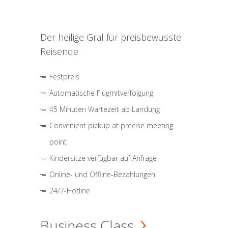
Der heilige Gral für preisbewusste
Reisende
Festpreis
Automatische Flugmitverfolgung
45 Minuten Wartezeit ab Landung
Convenient pickup at precise meeting
point
Kindersitze verfügbar auf Anfrage
Online- und Offline-Bezahlungen
24/7-Hotline
Business Class