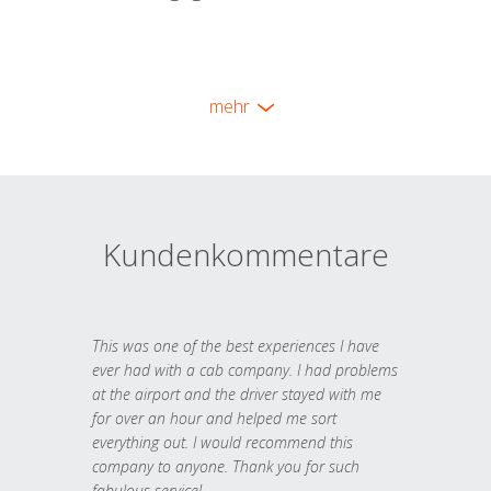
mehr
Kundenkommentare
This was one of the best experiences I have
ever had with a cab company. I had problems
at the airport and the driver stayed with me
for over an hour and helped me sort
everything out. I would recommend this
company to anyone. Thank you for such
fabulous service!