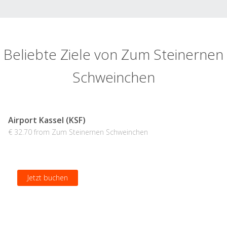
Beliebte Ziele von Zum Steinernen
Schweinchen
Airport Kassel (KSF)
€ 32.70 from Zum Steinernen Schweinchen
Jetzt buchen