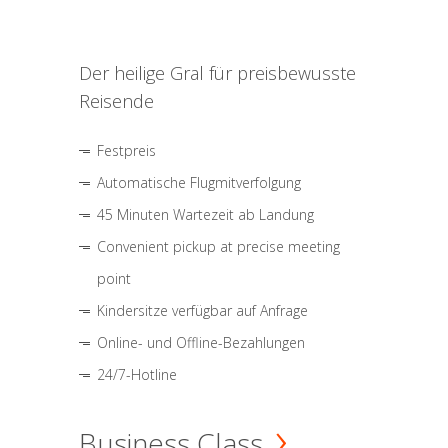
Der heilige Gral für preisbewusste
Reisende
Festpreis
Automatische Flugmitverfolgung
45 Minuten Wartezeit ab Landung
Convenient pickup at precise meeting
point
Kindersitze verfügbar auf Anfrage
Online- und Offline-Bezahlungen
24/7-Hotline
Business Class