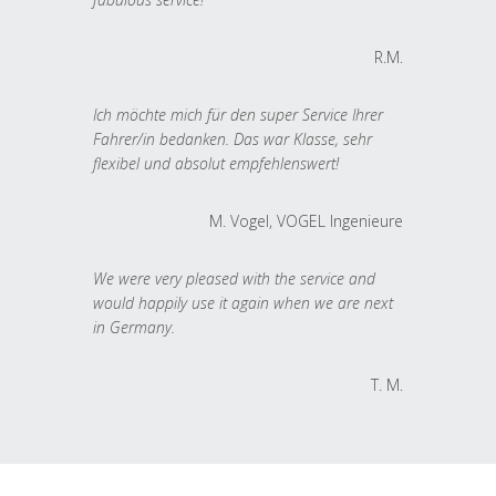
R.M.
Ich möchte mich für den super Service Ihrer
Fahrer/in bedanken. Das war Klasse, sehr
flexibel und absolut empfehlenswert!
M. Vogel, VOGEL Ingenieure
We were very pleased with the service and
would happily use it again when we are next
in Germany.
T. M.