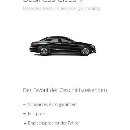
Mercedes-Benz E-Class oder gleichwärtig
Der Favorit der Geschäftsreisenden
Schwarzes Auto garantiert
Festpreis
Englischsprechender Fahrer