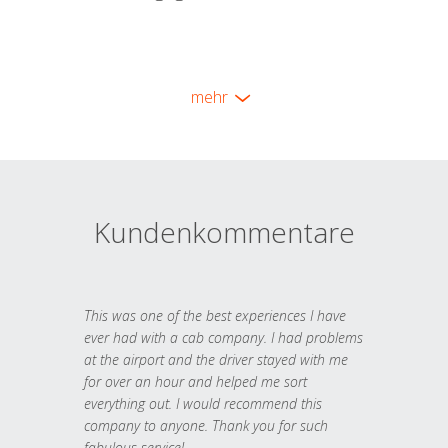
mehr
Kundenkommentare
This was one of the best experiences I have
ever had with a cab company. I had problems
at the airport and the driver stayed with me
for over an hour and helped me sort
everything out. I would recommend this
company to anyone. Thank you for such
fabulous service!