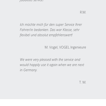
R.M.
Ich möchte mich für den super Service Ihrer
Fahrer/in bedanken. Das war Klasse, sehr
flexibel und absolut empfehlenswert!
M. Vogel, VOGEL Ingenieure
We were very pleased with the service and
would happily use it again when we are next
in Germany.
T. M.