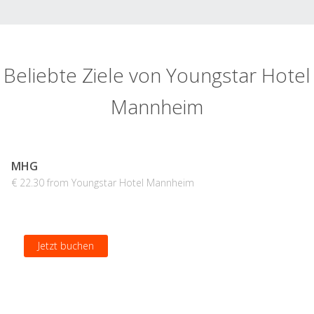
Beliebte Ziele von Youngstar Hotel
Mannheim
MHG
€ 22.30 from Youngstar Hotel Mannheim
Jetzt buchen