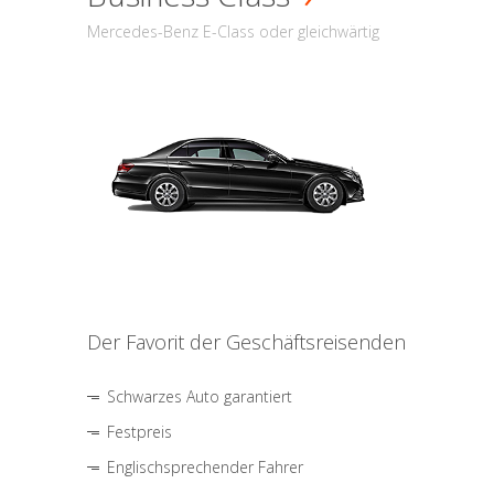
Mercedes-Benz E-Class oder gleichwärtig
Der Favorit der Geschäftsreisenden
Schwarzes Auto garantiert
Festpreis
Englischsprechender Fahrer