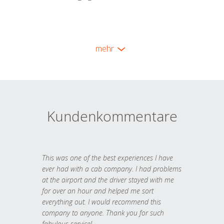
mehr
Kundenkommentare
This was one of the best experiences I have
ever had with a cab company. I had problems
at the airport and the driver stayed with me
for over an hour and helped me sort
everything out. I would recommend this
company to anyone. Thank you for such
fabulous service!