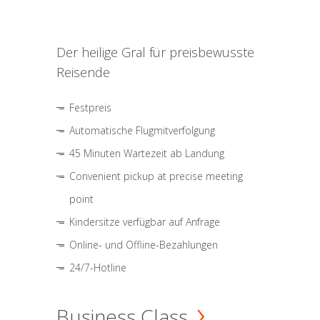
Der heilige Gral für preisbewusste
Reisende
Festpreis
Automatische Flugmitverfolgung
45 Minuten Wartezeit ab Landung
Convenient pickup at precise meeting
point
Kindersitze verfügbar auf Anfrage
Online- und Offline-Bezahlungen
24/7-Hotline
Business Class