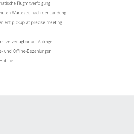
atische Flugmitverfolgung
nuten Wartezeit nach der Landung
nient pickup at precise meeting
rsitze verfügbar auf Anfrage
e- und Offline-Bezahlungen
Hotline