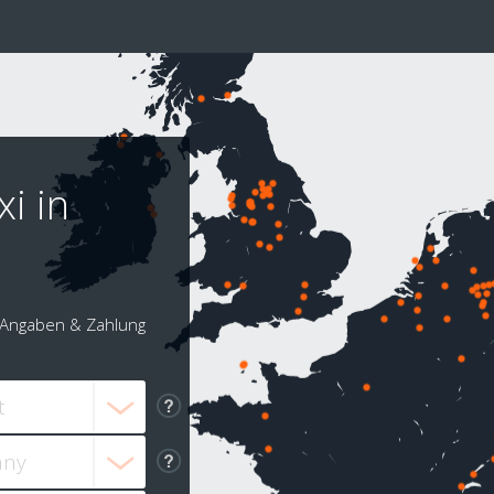
xi in
Angaben & Zahlung