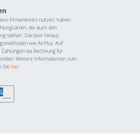
en
lixo-Firmenkonto nutzen, haben
hlungsarten, die auch den
ung stehen. Darüber hinaus
ngsmethoden wie AirPlus. Auf
 Zahlungen via Rechnung für
tellen. Weitere Informationen zum
n Sie
hier
.