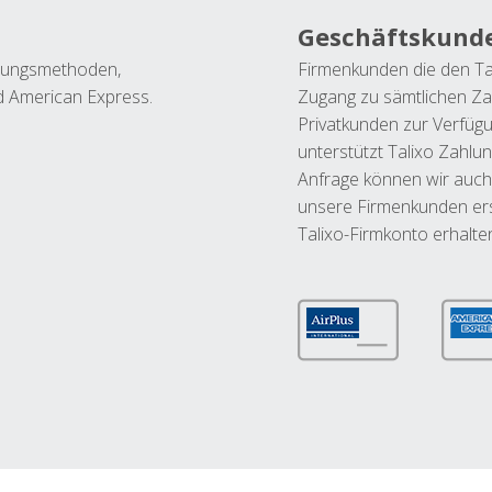
Geschäftskund
ahlungsmethoden,
Firmenkunden die den Ta
nd American Express.
Zugang zu sämtlichen Za
Privatkunden zur Verfüg
unterstützt Talixo Zahlu
Anfrage können wir auch
unsere Firmenkunden ers
Talixo-Firmkonto erhalte