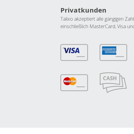
Privatkunden
Talixo akzeptiert alle gängigen Z
einschließlich MasterCard, Visa u