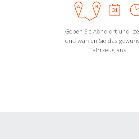
Geben Sie Abholort und -zei
und wählen Sie das gewün
Fahrzeug aus.