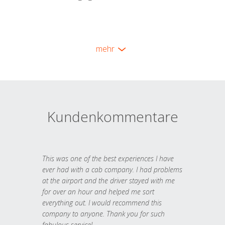
mehr
Kundenkommentare
This was one of the best experiences I have
ever had with a cab company. I had problems
at the airport and the driver stayed with me
for over an hour and helped me sort
everything out. I would recommend this
company to anyone. Thank you for such
fabulous service!