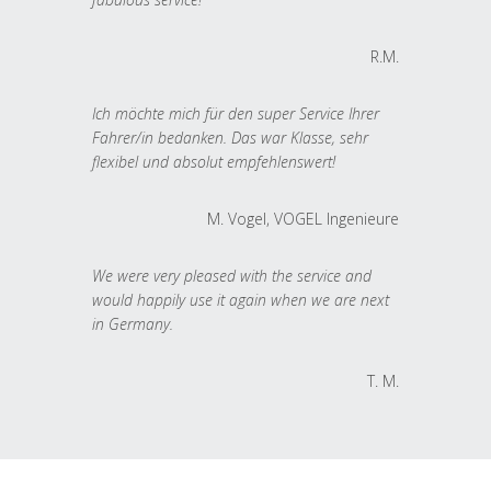
R.M.
Ich möchte mich für den super Service Ihrer
Fahrer/in bedanken. Das war Klasse, sehr
flexibel und absolut empfehlenswert!
M. Vogel, VOGEL Ingenieure
We were very pleased with the service and
would happily use it again when we are next
in Germany.
T. M.