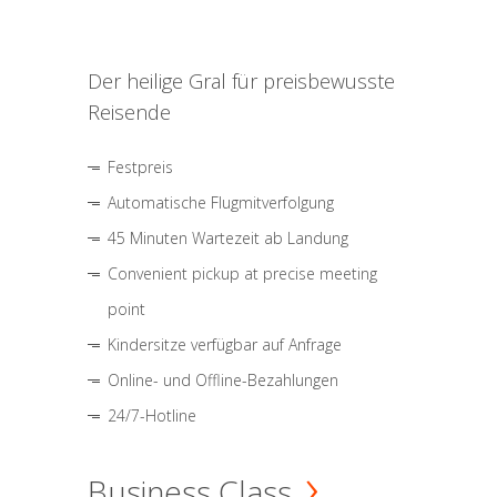
Der heilige Gral für preisbewusste
Reisende
Festpreis
Automatische Flugmitverfolgung
45 Minuten Wartezeit ab Landung
Convenient pickup at precise meeting
point
Kindersitze verfügbar auf Anfrage
Online- und Offline-Bezahlungen
24/7-Hotline
Business Class