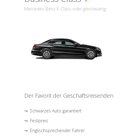
Mercedes-Benz E-Class oder gleichwärtig
Der Favorit der Geschäftsreisenden
Schwarzes Auto garantiert
Festpreis
Englischsprechender Fahrer