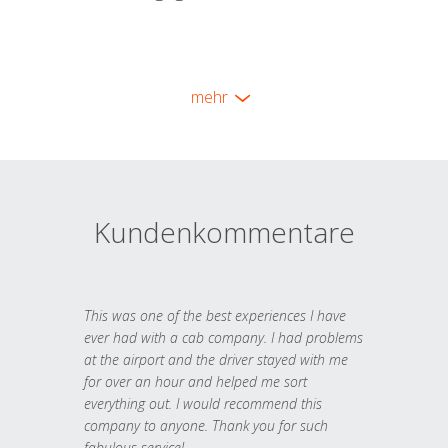
mehr
Kundenkommentare
This was one of the best experiences I have
ever had with a cab company. I had problems
at the airport and the driver stayed with me
for over an hour and helped me sort
everything out. I would recommend this
company to anyone. Thank you for such
fabulous service!