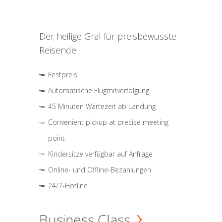
Der heilige Gral für preisbewusste
Reisende
Festpreis
Automatische Flugmitverfolgung
45 Minuten Wartezeit ab Landung
Convenient pickup at precise meeting
point
Kindersitze verfügbar auf Anfrage
Online- und Offline-Bezahlungen
24/7-Hotline
Business Class