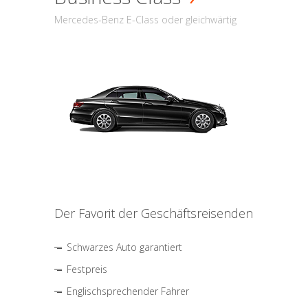
Mercedes-Benz E-Class oder gleichwärtig
Der Favorit der Geschäftsreisenden
Schwarzes Auto garantiert
Festpreis
Englischsprechender Fahrer