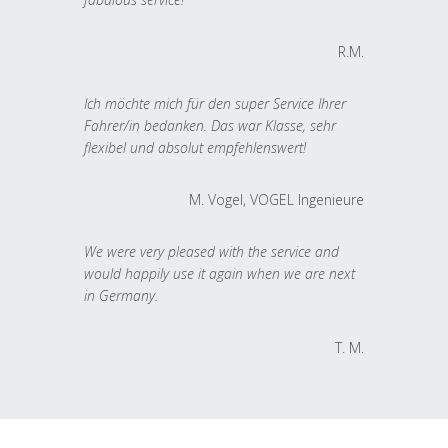
R.M.
Ich möchte mich für den super Service Ihrer
Fahrer/in bedanken. Das war Klasse, sehr
flexibel und absolut empfehlenswert!
M. Vogel, VOGEL Ingenieure
We were very pleased with the service and
would happily use it again when we are next
in Germany.
T. M.