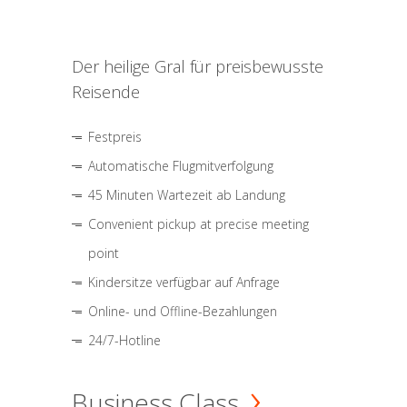
Der heilige Gral für preisbewusste
Reisende
Festpreis
Automatische Flugmitverfolgung
45 Minuten Wartezeit ab Landung
Convenient pickup at precise meeting
point
Kindersitze verfügbar auf Anfrage
Online- und Offline-Bezahlungen
24/7-Hotline
Business Class