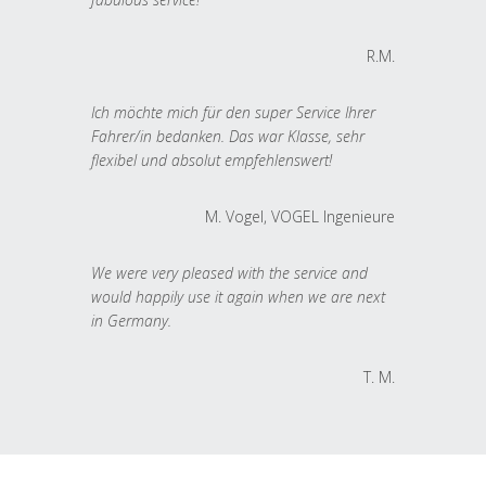
R.M.
Ich möchte mich für den super Service Ihrer
Fahrer/in bedanken. Das war Klasse, sehr
flexibel und absolut empfehlenswert!
M. Vogel, VOGEL Ingenieure
We were very pleased with the service and
would happily use it again when we are next
in Germany.
T. M.