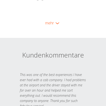
mehr
Kundenkommentare
This was one of the best experiences I have
ever had with a cab company. I had problems
at the airport and the driver stayed with me
for over an hour and helped me sort
everything out. I would recommend this
company to anyone. Thank you for such
fabulous service!