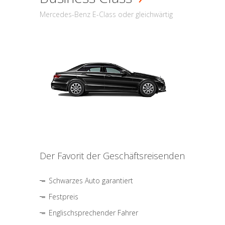
Mercedes-Benz E-Class oder gleichwärtig
Der Favorit der Geschäftsreisenden
Schwarzes Auto garantiert
Festpreis
Englischsprechender Fahrer