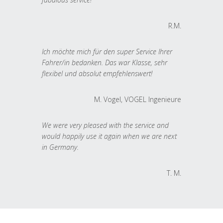
R.M.
Ich möchte mich für den super Service Ihrer
Fahrer/in bedanken. Das war Klasse, sehr
flexibel und absolut empfehlenswert!
M. Vogel, VOGEL Ingenieure
We were very pleased with the service and
would happily use it again when we are next
in Germany.
T. M.