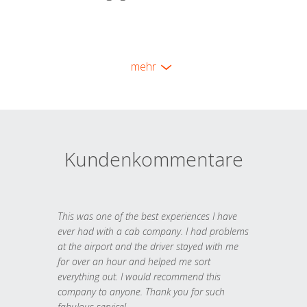
mehr
Kundenkommentare
This was one of the best experiences I have
ever had with a cab company. I had problems
at the airport and the driver stayed with me
for over an hour and helped me sort
everything out. I would recommend this
company to anyone. Thank you for such
fabulous service!