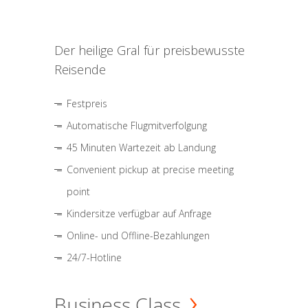
Der heilige Gral für preisbewusste
Reisende
Festpreis
Automatische Flugmitverfolgung
45 Minuten Wartezeit ab Landung
Convenient pickup at precise meeting
point
Kindersitze verfügbar auf Anfrage
Online- und Offline-Bezahlungen
24/7-Hotline
Business Class