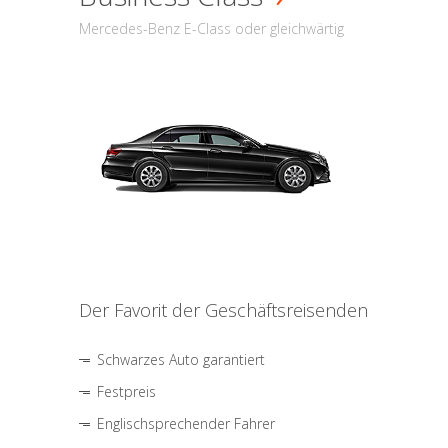
Mercedes-Benz E-Class oder gleichwärtig
Der Favorit der Geschäftsreisenden
Schwarzes Auto garantiert
Festpreis
Englischsprechender Fahrer