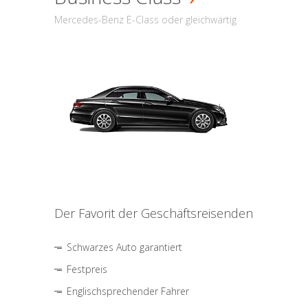
Mercedes-Benz E-Class oder gleichwärtig
Der Favorit der Geschäftsreisenden
Schwarzes Auto garantiert
Festpreis
Englischsprechender Fahrer