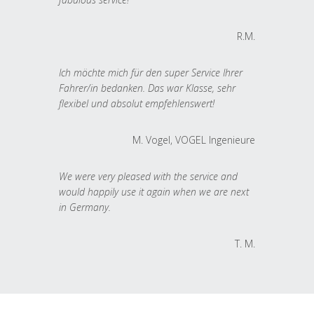
R.M.
Ich möchte mich für den super Service Ihrer
Fahrer/in bedanken. Das war Klasse, sehr
flexibel und absolut empfehlenswert!
M. Vogel, VOGEL Ingenieure
We were very pleased with the service and
would happily use it again when we are next
in Germany.
T. M.