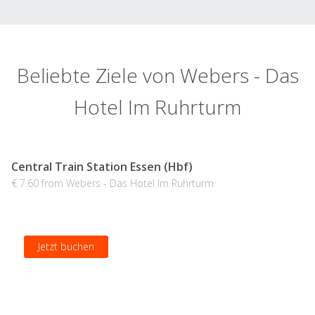
Beliebte Ziele von Webers - Das
Hotel Im Ruhrturm
Central Train Station Essen (Hbf)
€ 7.60 from Webers - Das Hotel Im Ruhrturm
Jetzt buchen