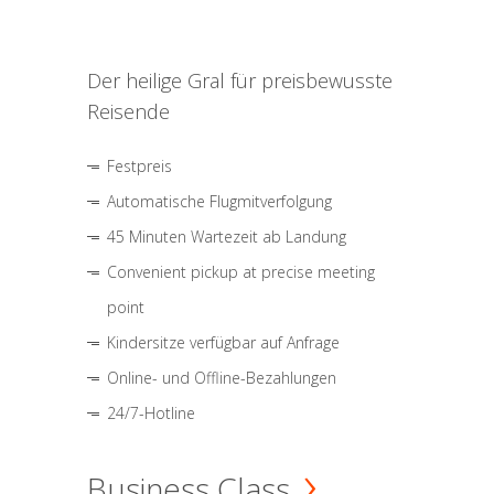
Der heilige Gral für preisbewusste
Reisende
Festpreis
Automatische Flugmitverfolgung
45 Minuten Wartezeit ab Landung
Convenient pickup at precise meeting
point
Kindersitze verfügbar auf Anfrage
Online- und Offline-Bezahlungen
24/7-Hotline
Business Class