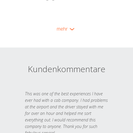
mehr
Kundenkommentare
This was one of the best experiences I have
ever had with a cab company. I had problems
at the airport and the driver stayed with me
for over an hour and helped me sort
everything out. I would recommend this
company to anyone. Thank you for such
fabulous service!