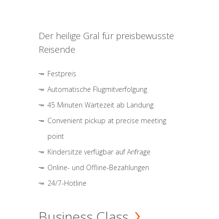
Der heilige Gral für preisbewusste
Reisende
Festpreis
Automatische Flugmitverfolgung
45 Minuten Wartezeit ab Landung
Convenient pickup at precise meeting
point
Kindersitze verfügbar auf Anfrage
Online- und Offline-Bezahlungen
24/7-Hotline
Business Class