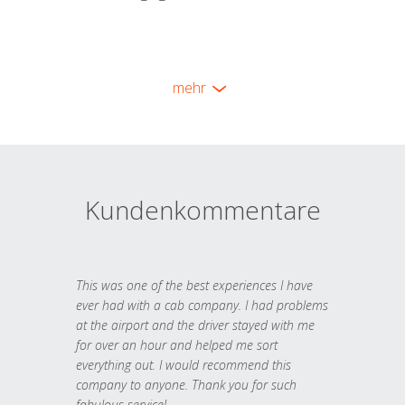
mehr
Kundenkommentare
This was one of the best experiences I have
ever had with a cab company. I had problems
at the airport and the driver stayed with me
for over an hour and helped me sort
everything out. I would recommend this
company to anyone. Thank you for such
fabulous service!