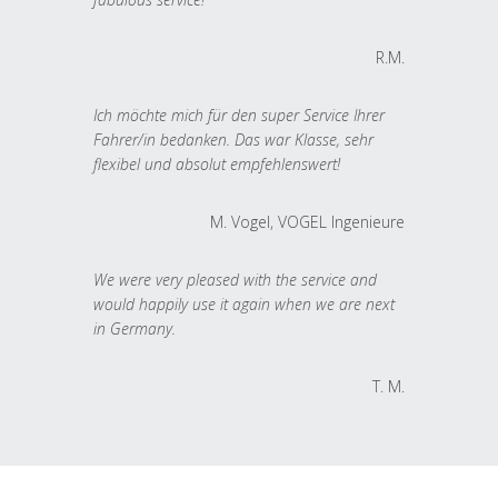
R.M.
Ich möchte mich für den super Service Ihrer
Fahrer/in bedanken. Das war Klasse, sehr
flexibel und absolut empfehlenswert!
M. Vogel, VOGEL Ingenieure
We were very pleased with the service and
would happily use it again when we are next
in Germany.
T. M.