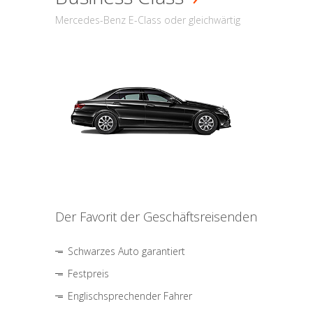
Mercedes-Benz E-Class oder gleichwärtig
Der Favorit der Geschäftsreisenden
Schwarzes Auto garantiert
Festpreis
Englischsprechender Fahrer