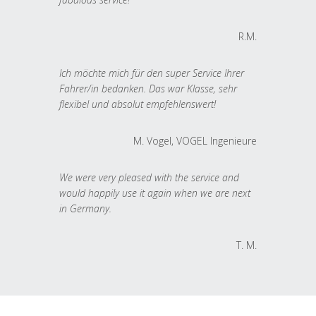
R.M.
Ich möchte mich für den super Service Ihrer
Fahrer/in bedanken. Das war Klasse, sehr
flexibel und absolut empfehlenswert!
M. Vogel, VOGEL Ingenieure
We were very pleased with the service and
would happily use it again when we are next
in Germany.
T. M.