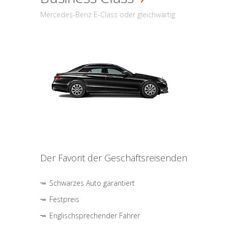
Mercedes-Benz E-Class oder gleichwärtig
Der Favorit der Geschäftsreisenden
Schwarzes Auto garantiert
Festpreis
Englischsprechender Fahrer