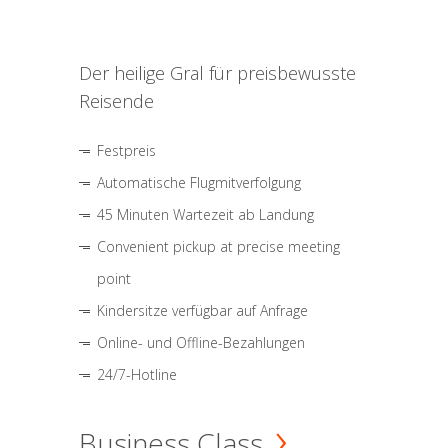
Der heilige Gral für preisbewusste
Reisende
Festpreis
Automatische Flugmitverfolgung
45 Minuten Wartezeit ab Landung
Convenient pickup at precise meeting
point
Kindersitze verfügbar auf Anfrage
Online- und Offline-Bezahlungen
24/7-Hotline
Business Class