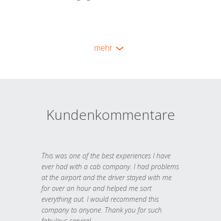
mehr
Kundenkommentare
This was one of the best experiences I have
ever had with a cab company. I had problems
at the airport and the driver stayed with me
for over an hour and helped me sort
everything out. I would recommend this
company to anyone. Thank you for such
fabulous service!