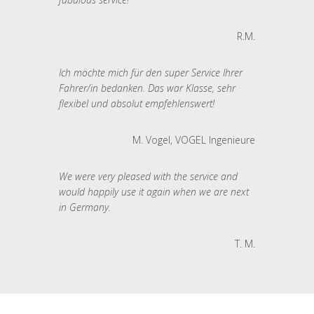
R.M.
Ich möchte mich für den super Service Ihrer
Fahrer/in bedanken. Das war Klasse, sehr
flexibel und absolut empfehlenswert!
M. Vogel, VOGEL Ingenieure
We were very pleased with the service and
would happily use it again when we are next
in Germany.
T. M.