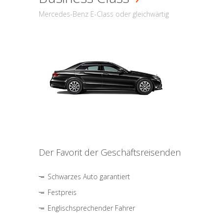
Mercedes-Benz E-Class oder gleichwärtig
Der Favorit der Geschäftsreisenden
Schwarzes Auto garantiert
Festpreis
Englischsprechender Fahrer