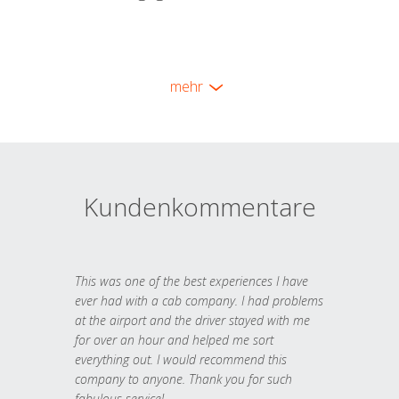
mehr
Kundenkommentare
This was one of the best experiences I have
ever had with a cab company. I had problems
at the airport and the driver stayed with me
for over an hour and helped me sort
everything out. I would recommend this
company to anyone. Thank you for such
fabulous service!