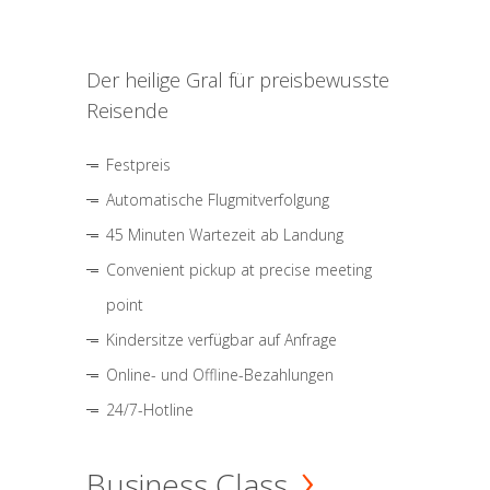
Der heilige Gral für preisbewusste
Reisende
Festpreis
Automatische Flugmitverfolgung
45 Minuten Wartezeit ab Landung
Convenient pickup at precise meeting
point
Kindersitze verfügbar auf Anfrage
Online- und Offline-Bezahlungen
24/7-Hotline
Business Class