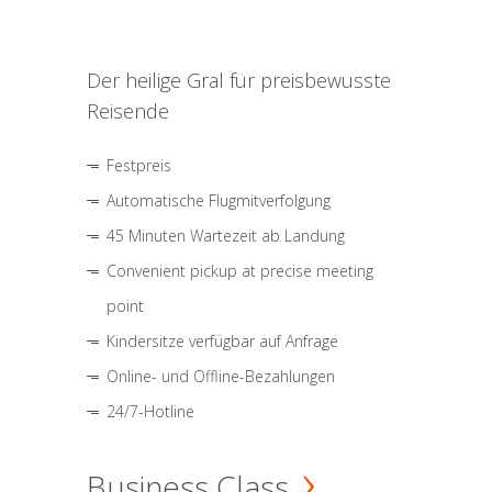
Der heilige Gral für preisbewusste
Reisende
Festpreis
Automatische Flugmitverfolgung
45 Minuten Wartezeit ab Landung
Convenient pickup at precise meeting
point
Kindersitze verfügbar auf Anfrage
Online- und Offline-Bezahlungen
24/7-Hotline
Business Class