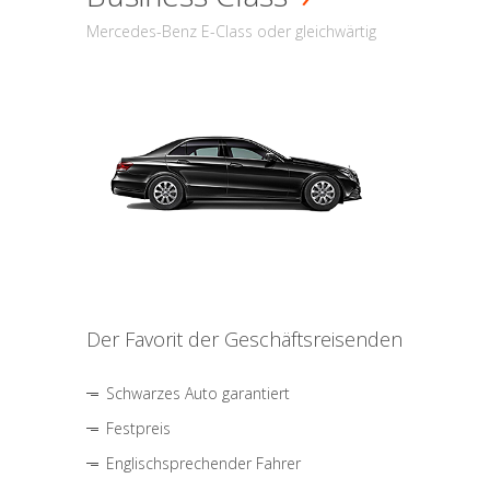
Mercedes-Benz E-Class oder gleichwärtig
Der Favorit der Geschäftsreisenden
Schwarzes Auto garantiert
Festpreis
Englischsprechender Fahrer