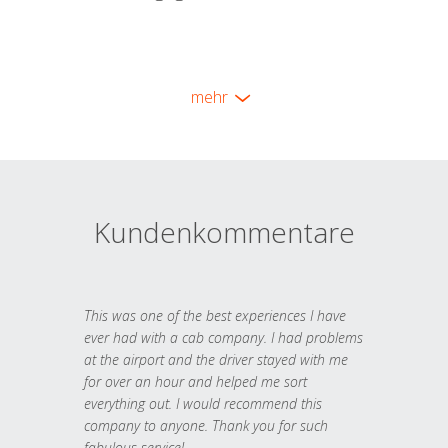
mehr
Kundenkommentare
This was one of the best experiences I have
ever had with a cab company. I had problems
at the airport and the driver stayed with me
for over an hour and helped me sort
everything out. I would recommend this
company to anyone. Thank you for such
fabulous service!