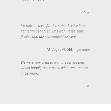
R.M.
Ich möchte mich für den super Service Ihrer
Fahrer/in bedanken. Das war Klasse, sehr
flexibel und absolut empfehlenswert!
M. Vogel, VOGEL Ingenieure
We were very pleased with the service and
would happily use it again when we are next
in Germany.
T. M.