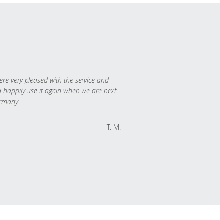
re very pleased with the service and
 happily use it again when we are next
rmany.
T. M.