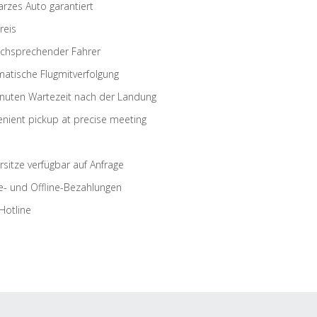
rzes Auto garantiert
reis
schsprechender Fahrer
atische Flugmitverfolgung
nuten Wartezeit nach der Landung
nient pickup at precise meeting
rsitze verfügbar auf Anfrage
e- und Offline-Bezahlungen
Hotline