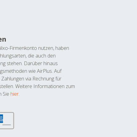
en
lixo-Firmenkonto nutzen, haben
hlungsarten, die auch den
ung stehen. Darüber hinaus
ngsmethoden wie AirPlus. Auf
 Zahlungen via Rechnung für
tellen. Weitere Informationen zum
n Sie
hier
.