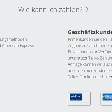
Wie kann ich zahlen?
Geschäftskund
ahlungsmethoden,
Firmenkunden die den Ta
nd American Express.
Zugang zu sämtlichen Za
Privatkunden zur Verfüg
unterstützt Talixo Zahlu
Anfrage können wir auch
unsere Firmenkunden ers
Talixo-Firmkonto erhalte