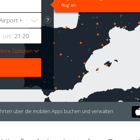
Flug' an.
um
itere Optionen
hrten über die mobilen Apps buchen und verwalten.