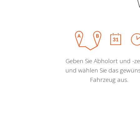
Geben Sie Abholort und -zei
und wählen Sie das gewün
Fahrzeug aus.