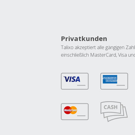
Privatkunden
Talixo akzeptiert alle gängigen Z
einschließlich MasterCard, Visa u