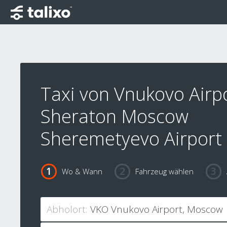
Taxi von Vnukovo Airp
Sheraton Moscow
Sheremetyevo Airport 
Wo & Wann
Fahrzeug wählen
Abholort: