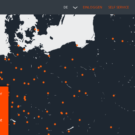
DE
EINLOGGEN
SELF SERVICE
er
ht