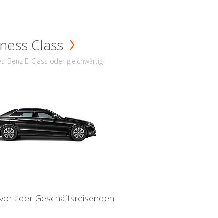
ness Class
s-Benz E-Class oder gleichwärtig
vorit der Geschäftsreisenden