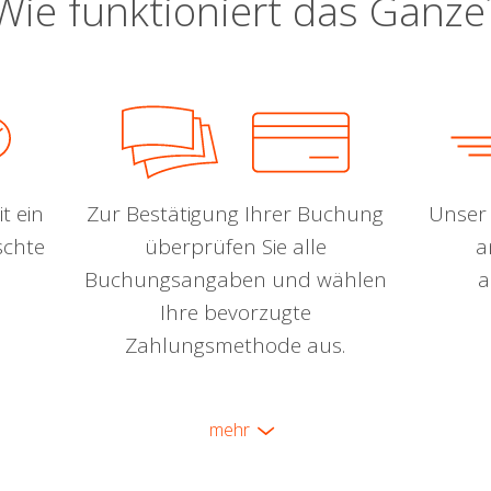
Wie funktioniert das Ganze
t ein
Zur Bestätigung Ihrer Buchung
Unser 
schte
überprüfen Sie alle
a
Buchungsangaben und wählen
a
Ihre bevorzugte
Zahlungsmethode aus.
mehr