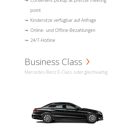
Convenient pickup at precise meeting
point
Kindersitze verfügbar auf Anfrage
Online- und Offline-Bezahlungen
24/7-Hotline
Business Class
Mercedes-Benz E-Class oder gleichwärtig