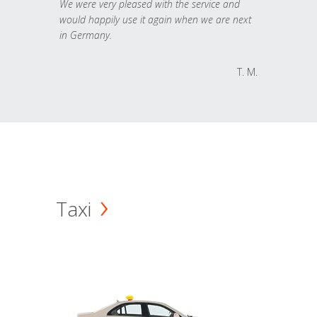
We were very pleased with the service and
would happily use it again when we are next
in Germany.
T. M.
Taxi