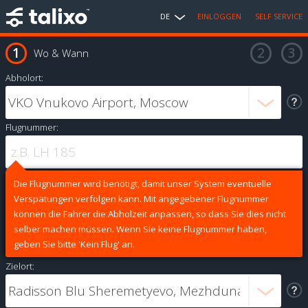
DE
EINLOGGEN
SELF SERVICE
Wo & Wann
Abholort:
Flugnummer:
Die Flugnummer wird benötigt, damit unser System eventuelle
Verspätungen verfolgen kann. Mit angegebener Flugnummer
können die Fahrer die Abholzeit anpassen, so dass Sie dies nicht
selber machen müssen. Wenn Sie keine Flugnummer haben,
geben Sie bitte 'Kein Flug' an.
Zielort: