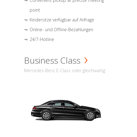
Convenient pickup at precise meeting
point
Kindersitze verfügbar auf Anfrage
Online- und Offline-Bezahlungen
24/7-Hotline
Business Class
Mercedes-Benz E-Class oder gleichwärtig