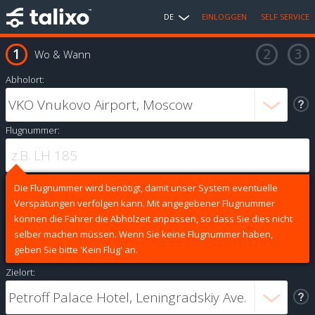
DE
EINLOGGEN
SELF SERVICE
Wo & Wann
Abholort:
Flugnummer:
Die Flugnummer wird benötigt, damit unser System eventuelle
Verspätungen verfolgen kann. Mit angegebener Flugnummer
können die Fahrer die Abholzeit anpassen, so dass Sie dies nicht
selber machen müssen. Wenn Sie keine Flugnummer haben,
geben Sie bitte 'Kein Flug' an.
Zielort: