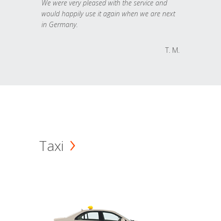
We were very pleased with the service and
would happily use it again when we are next
in Germany.
T. M.
Taxi