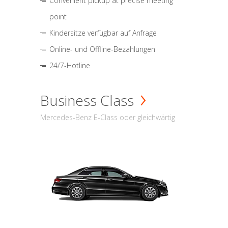
Convenient pickup at precise meeting
point
Kindersitze verfügbar auf Anfrage
Online- und Offline-Bezahlungen
24/7-Hotline
Business Class
Mercedes-Benz E-Class oder gleichwärtig