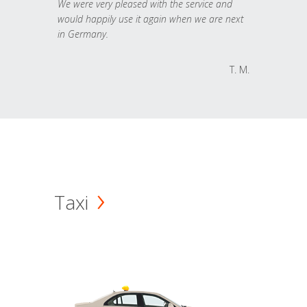
We were very pleased with the service and
would happily use it again when we are next
in Germany.
T. M.
Taxi