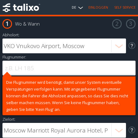
DE
EINLOGGEN
SELF SERVICE
Wo & Wann
Abholort:
Flugnummer:
Die Flugnummer wird benötigt, damit unser System eventuelle
Verspätungen verfolgen kann. Mit angegebener Flugnummer
können die Fahrer die Abholzeit anpassen, so dass Sie dies nicht
selber machen müssen. Wenn Sie keine Flugnummer haben,
geben Sie bitte 'Kein Flug' an.
Zielort: