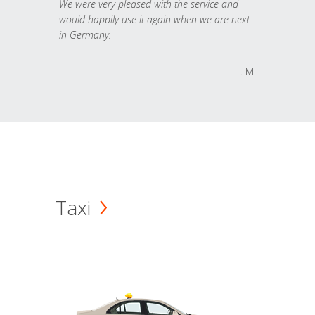
We were very pleased with the service and
would happily use it again when we are next
in Germany.
T. M.
Taxi