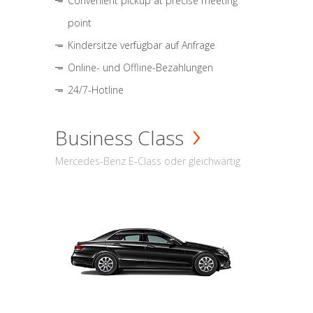
Convenient pickup at precise meeting
point
Kindersitze verfügbar auf Anfrage
Online- und Offline-Bezahlungen
24/7-Hotline
Business Class
Mercedes-Benz E-Class oder gleichwärtig