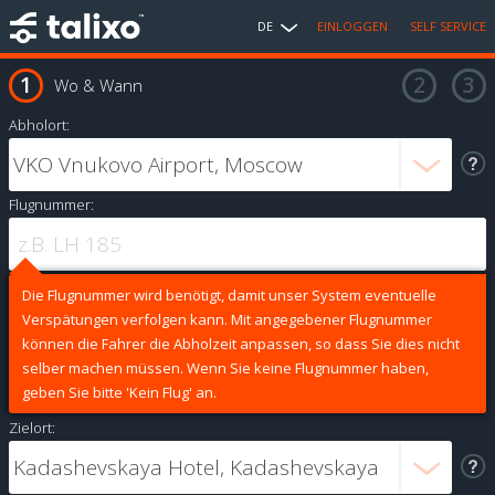
DE
EINLOGGEN
SELF SERVICE
Wo & Wann
Abholort:
Flugnummer:
Die Flugnummer wird benötigt, damit unser System eventuelle
Verspätungen verfolgen kann. Mit angegebener Flugnummer
können die Fahrer die Abholzeit anpassen, so dass Sie dies nicht
selber machen müssen. Wenn Sie keine Flugnummer haben,
geben Sie bitte 'Kein Flug' an.
Zielort: