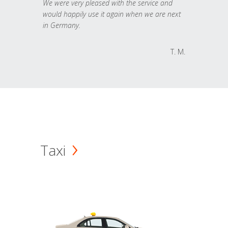
We were very pleased with the service and
would happily use it again when we are next
in Germany.
T. M.
Taxi