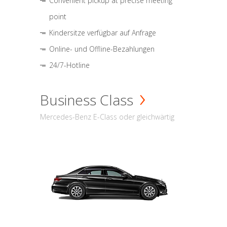
Convenient pickup at precise meeting
point
Kindersitze verfügbar auf Anfrage
Online- und Offline-Bezahlungen
24/7-Hotline
Business Class
Mercedes-Benz E-Class oder gleichwärtig