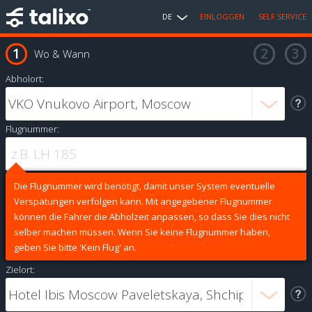
DE
EINLOGGEN
SELF SERVICE
Wo & Wann
Abholort:
Flugnummer:
Die Flugnummer wird benötigt, damit unser System eventuelle
Verspätungen verfolgen kann. Mit angegebener Flugnummer
können die Fahrer die Abholzeit anpassen, so dass Sie dies nicht
selber machen müssen. Wenn Sie keine Flugnummer haben,
geben Sie bitte 'Kein Flug' an.
Zielort: