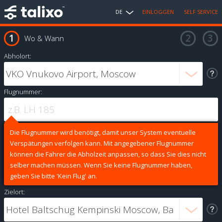
DE
EINLOGGEN
SELF SERVICE
Wo & Wann
Abholort:
Flugnummer:
Die Flugnummer wird benötigt, damit unser System eventuelle
Verspätungen verfolgen kann. Mit angegebener Flugnummer
können die Fahrer die Abholzeit anpassen, so dass Sie dies nicht
selber machen müssen. Wenn Sie keine Flugnummer haben,
geben Sie bitte 'Kein Flug' an.
Zielort: