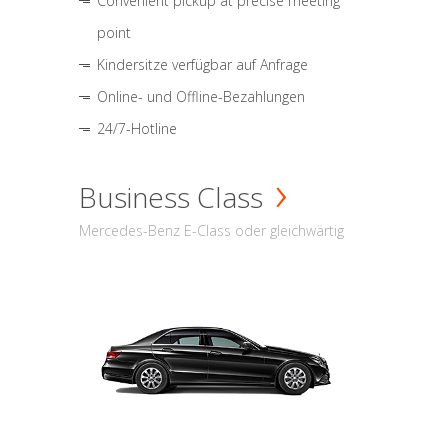
Convenient pickup at precise meeting
point
Kindersitze verfügbar auf Anfrage
Online- und Offline-Bezahlungen
24/7-Hotline
Business Class
Mercedes-Benz E-Class oder gleichwärtig