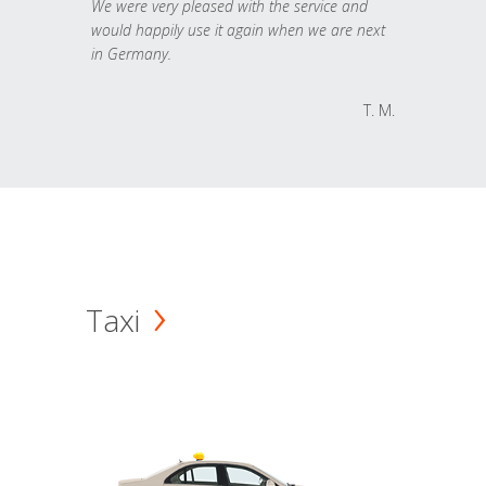
We were very pleased with the service and
would happily use it again when we are next
in Germany.
T. M.
Taxi