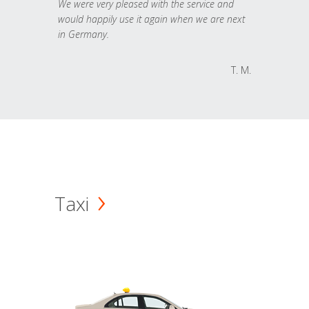
We were very pleased with the service and
would happily use it again when we are next
in Germany.
T. M.
Taxi