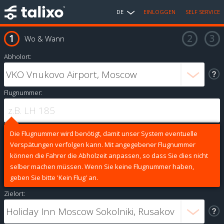
DE
EINLOGGEN
SELF SERVICE
Wo & Wann
Abholort:
Flugnummer:
Die Flugnummer wird benötigt, damit unser System eventuelle
Verspätungen verfolgen kann. Mit angegebener Flugnummer
können die Fahrer die Abholzeit anpassen, so dass Sie dies nicht
selber machen müssen. Wenn Sie keine Flugnummer haben,
geben Sie bitte 'Kein Flug' an.
Zielort: