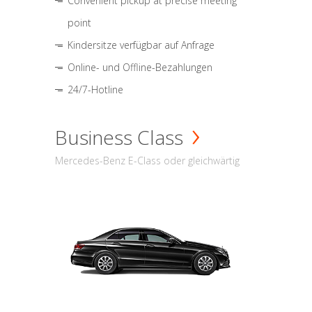
Convenient pickup at precise meeting
point
Kindersitze verfügbar auf Anfrage
Online- und Offline-Bezahlungen
24/7-Hotline
Business Class
Mercedes-Benz E-Class oder gleichwärtig