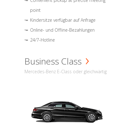
Convenient pickup at precise meeting
point
Kindersitze verfügbar auf Anfrage
Online- und Offline-Bezahlungen
24/7-Hotline
Business Class
Mercedes-Benz E-Class oder gleichwärtig