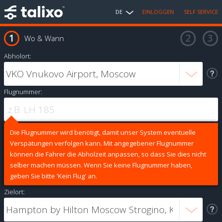
DE
EINLOGGEN
SELF SERVICE
Wo & Wann
Abholort:
Flugnummer:
Die Flugnummer wird benötigt, damit unser System eventuelle
Verspätungen verfolgen kann. Mit angegebener Flugnummer
können die Fahrer die Abholzeit anpassen, so dass Sie dies nicht
selber machen müssen. Wenn Sie keine Flugnummer haben,
geben Sie bitte 'Kein Flug' an.
Zielort: