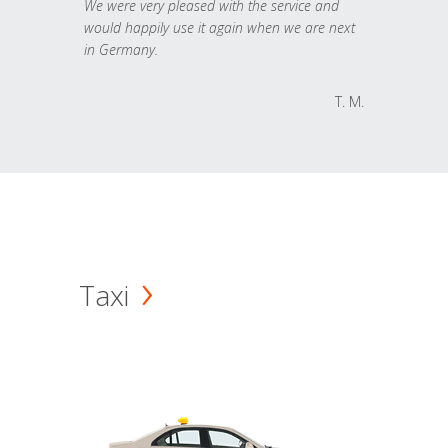
We were very pleased with the service and
would happily use it again when we are next
in Germany.
T. M.
Taxi