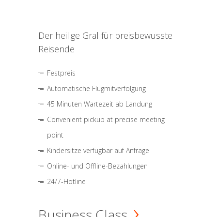
Der heilige Gral für preisbewusste
Reisende
Festpreis
Automatische Flugmitverfolgung
45 Minuten Wartezeit ab Landung
Convenient pickup at precise meeting
point
Kindersitze verfügbar auf Anfrage
Online- und Offline-Bezahlungen
24/7-Hotline
Business Class