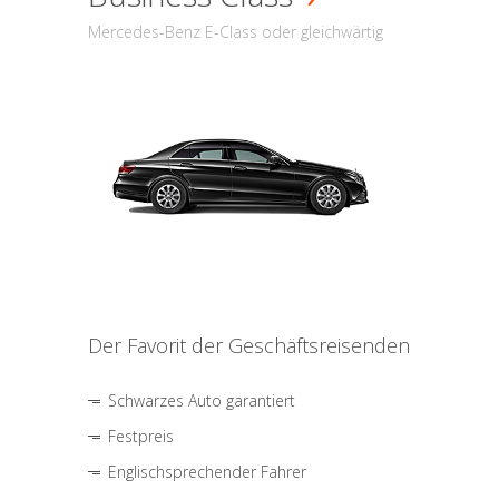
Mercedes-Benz E-Class oder gleichwärtig
Der Favorit der Geschäftsreisenden
Schwarzes Auto garantiert
Festpreis
Englischsprechender Fahrer