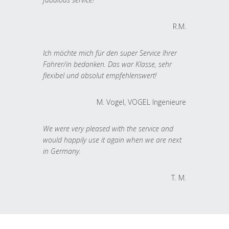
R.M.
Ich möchte mich für den super Service Ihrer
Fahrer/in bedanken. Das war Klasse, sehr
flexibel und absolut empfehlenswert!
M. Vogel, VOGEL Ingenieure
We were very pleased with the service and
would happily use it again when we are next
in Germany.
T. M.