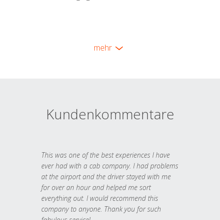
mehr
Kundenkommentare
This was one of the best experiences I have
ever had with a cab company. I had problems
at the airport and the driver stayed with me
for over an hour and helped me sort
everything out. I would recommend this
company to anyone. Thank you for such
fabulous service!