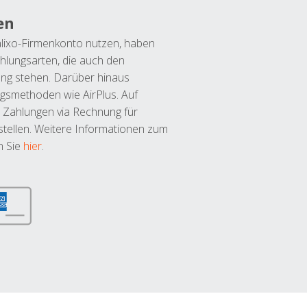
en
lixo-Firmenkonto nutzen, haben
hlungsarten, die auch den
ung stehen. Darüber hinaus
ngsmethoden wie AirPlus. Auf
 Zahlungen via Rechnung für
tellen. Weitere Informationen zum
n Sie
hier
.