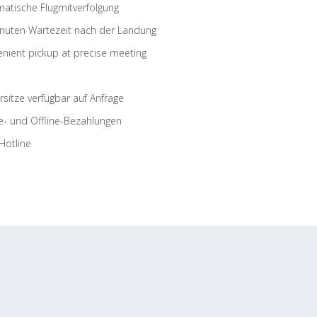
atische Flugmitverfolgung
nuten Wartezeit nach der Landung
nient pickup at precise meeting
rsitze verfügbar auf Anfrage
e- und Offline-Bezahlungen
Hotline