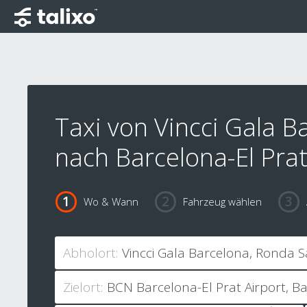
Taxi von Vincci Gala B
nach Barcelona-El Prat
Wo & Wann
Fahrzeug wählen
Abholort:
Zielort: