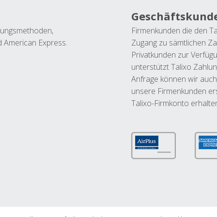
Geschäftskund
ahlungsmethoden,
Firmenkunden die den Ta
nd American Express.
Zugang zu sämtlichen Za
Privatkunden zur Verfüg
unterstützt Talixo Zahlu
Anfrage können wir auch
unsere Firmenkunden ers
Talixo-Firmkonto erhalte