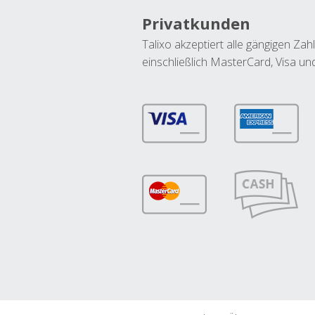
Privatkunden
Talixo akzeptiert alle gängigen Z
einschließlich MasterCard, Visa u