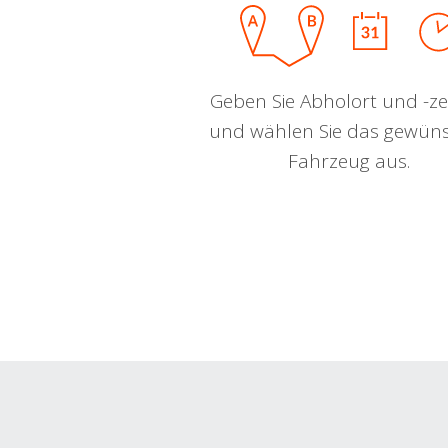
Geben Sie Abholort und -zei
und wählen Sie das gewün
Fahrzeug aus.