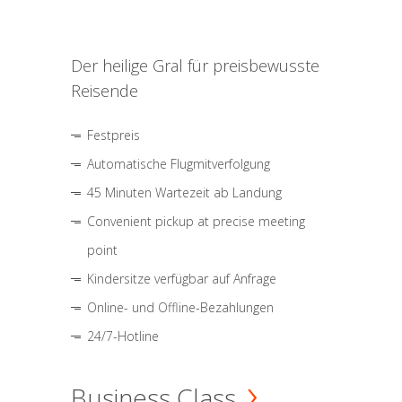
Der heilige Gral für preisbewusste
Reisende
Festpreis
Automatische Flugmitverfolgung
45 Minuten Wartezeit ab Landung
Convenient pickup at precise meeting
point
Kindersitze verfügbar auf Anfrage
Online- und Offline-Bezahlungen
24/7-Hotline
Business Class