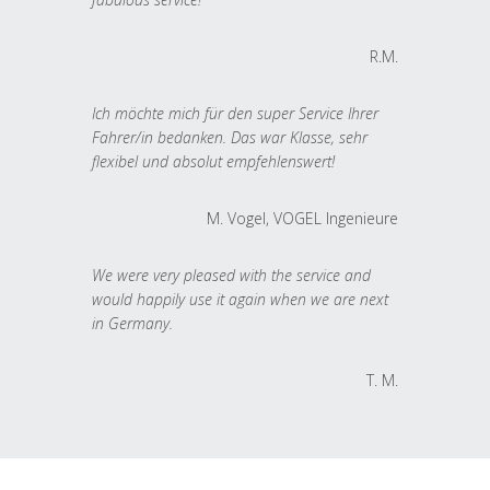
R.M.
Ich möchte mich für den super Service Ihrer
Fahrer/in bedanken. Das war Klasse, sehr
flexibel und absolut empfehlenswert!
M. Vogel, VOGEL Ingenieure
We were very pleased with the service and
would happily use it again when we are next
in Germany.
T. M.