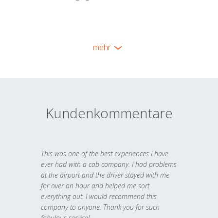
mehr
Kundenkommentare
This was one of the best experiences I have
ever had with a cab company. I had problems
at the airport and the driver stayed with me
for over an hour and helped me sort
everything out. I would recommend this
company to anyone. Thank you for such
fabulous service!