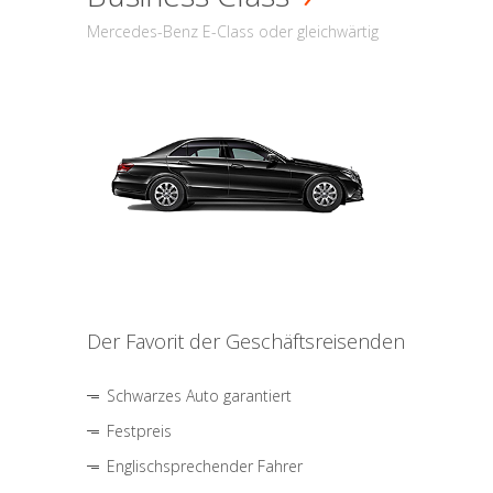
Mercedes-Benz E-Class oder gleichwärtig
Der Favorit der Geschäftsreisenden
Schwarzes Auto garantiert
Festpreis
Englischsprechender Fahrer