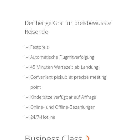
Der heilige Gral für preisbewusste
Reisende
Festpreis
Automatische Flugmitverfolgung
45 Minuten Wartezeit ab Landung
Convenient pickup at precise meeting
point
Kindersitze verfügbar auf Anfrage
Online- und Offline-Bezahlungen
24/7-Hotline
Business Class