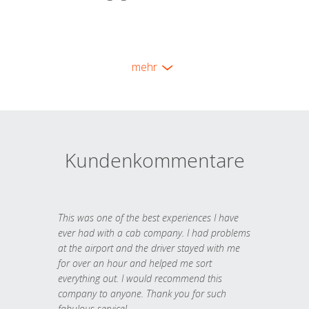
mehr
Kundenkommentare
This was one of the best experiences I have
ever had with a cab company. I had problems
at the airport and the driver stayed with me
for over an hour and helped me sort
everything out. I would recommend this
company to anyone. Thank you for such
fabulous service!