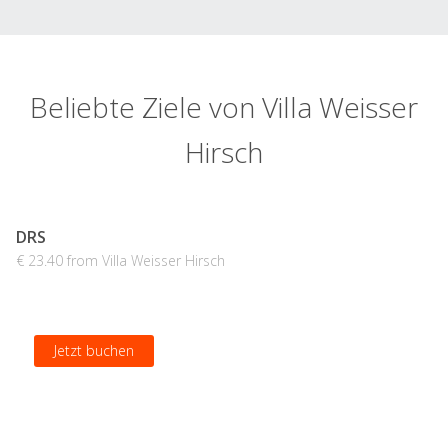
Beliebte Ziele von Villa Weisser
Hirsch
DRS
€ 23.40 from Villa Weisser Hirsch
Jetzt buchen