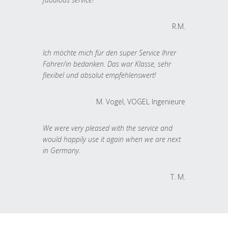
R.M.
Ich möchte mich für den super Service Ihrer
Fahrer/in bedanken. Das war Klasse, sehr
flexibel und absolut empfehlenswert!
M. Vogel, VOGEL Ingenieure
We were very pleased with the service and
would happily use it again when we are next
in Germany.
T. M.