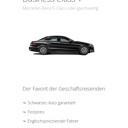
Mercedes-Benz E-Class oder gleichwärtig
Der Favorit der Geschäftsreisenden
Schwarzes Auto garantiert
Festpreis
Englischsprechender Fahrer