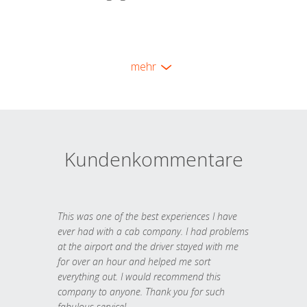
mehr
Kundenkommentare
This was one of the best experiences I have
ever had with a cab company. I had problems
at the airport and the driver stayed with me
for over an hour and helped me sort
everything out. I would recommend this
company to anyone. Thank you for such
fabulous service!