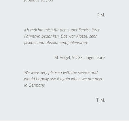
R.M.
Ich möchte mich für den super Service Ihrer
Fahrer/in bedanken. Das war Klasse, sehr
flexibel und absolut empfehlenswert!
M. Vogel, VOGEL Ingenieure
We were very pleased with the service and
would happily use it again when we are next
in Germany.
T. M.