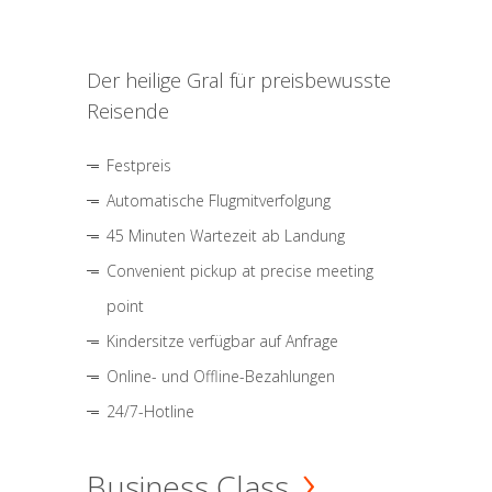
Der heilige Gral für preisbewusste
Reisende
Festpreis
Automatische Flugmitverfolgung
45 Minuten Wartezeit ab Landung
Convenient pickup at precise meeting
point
Kindersitze verfügbar auf Anfrage
Online- und Offline-Bezahlungen
24/7-Hotline
Business Class