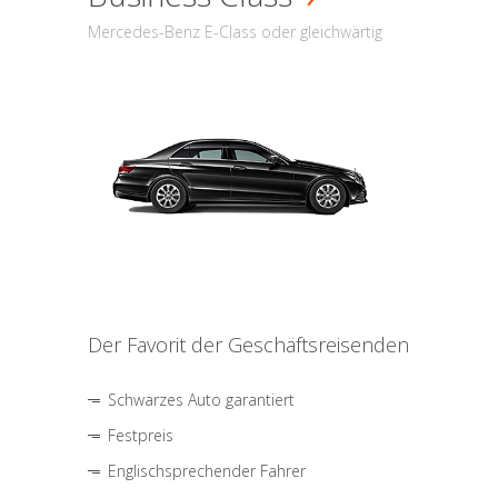
Mercedes-Benz E-Class oder gleichwärtig
Der Favorit der Geschäftsreisenden
Schwarzes Auto garantiert
Festpreis
Englischsprechender Fahrer