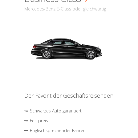
Mercedes-Benz E-Class oder gleichwärtig
Der Favorit der Geschäftsreisenden
Schwarzes Auto garantiert
Festpreis
Englischsprechender Fahrer