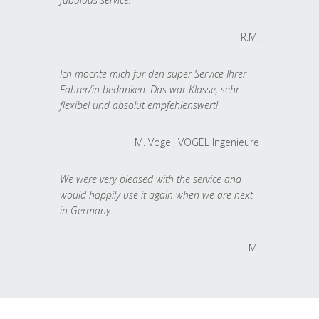
R.M.
Ich möchte mich für den super Service Ihrer
Fahrer/in bedanken. Das war Klasse, sehr
flexibel und absolut empfehlenswert!
M. Vogel, VOGEL Ingenieure
We were very pleased with the service and
would happily use it again when we are next
in Germany.
T. M.