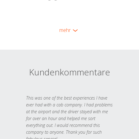
mehr
Kundenkommentare
This was one of the best experiences I have
ever had with a cab company. I had problems
at the airport and the driver stayed with me
for over an hour and helped me sort
everything out. I would recommend this
company to anyone. Thank you for such
fabulous service!