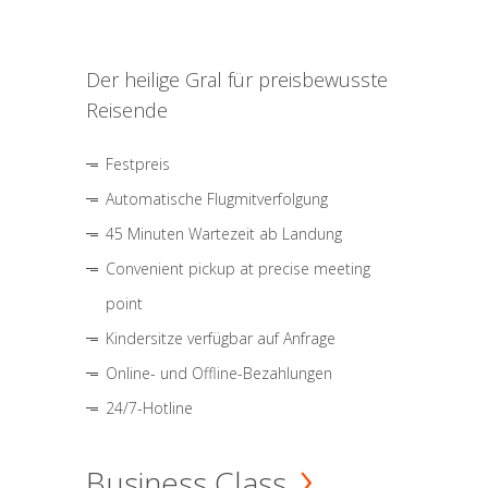
Der heilige Gral für preisbewusste
Reisende
Festpreis
Automatische Flugmitverfolgung
45 Minuten Wartezeit ab Landung
Convenient pickup at precise meeting
point
Kindersitze verfügbar auf Anfrage
Online- und Offline-Bezahlungen
24/7-Hotline
Business Class