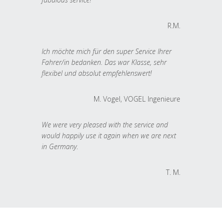
R.M.
Ich möchte mich für den super Service Ihrer
Fahrer/in bedanken. Das war Klasse, sehr
flexibel und absolut empfehlenswert!
M. Vogel, VOGEL Ingenieure
We were very pleased with the service and
would happily use it again when we are next
in Germany.
T. M.