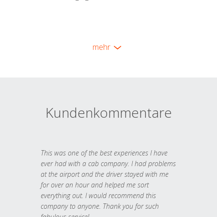
mehr
Kundenkommentare
This was one of the best experiences I have
ever had with a cab company. I had problems
at the airport and the driver stayed with me
for over an hour and helped me sort
everything out. I would recommend this
company to anyone. Thank you for such
fabulous service!