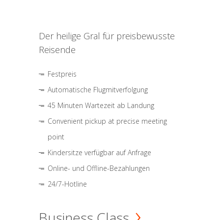
Der heilige Gral für preisbewusste
Reisende
Festpreis
Automatische Flugmitverfolgung
45 Minuten Wartezeit ab Landung
Convenient pickup at precise meeting
point
Kindersitze verfügbar auf Anfrage
Online- und Offline-Bezahlungen
24/7-Hotline
Business Class