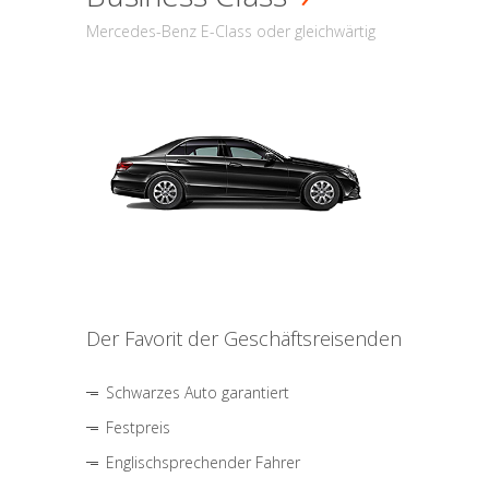
Mercedes-Benz E-Class oder gleichwärtig
Der Favorit der Geschäftsreisenden
Schwarzes Auto garantiert
Festpreis
Englischsprechender Fahrer