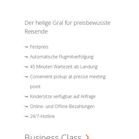
Der heilige Gral für preisbewusste
Reisende
Festpreis
Automatische Flugmitverfolgung
45 Minuten Wartezeit ab Landung
Convenient pickup at precise meeting
point
Kindersitze verfügbar auf Anfrage
Online- und Offline-Bezahlungen
24/7-Hotline
Business Class