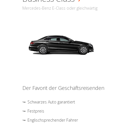
Mercedes-Benz E-Class oder gleichwärtig
Der Favorit der Geschäftsreisenden
Schwarzes Auto garantiert
Festpreis
Englischsprechender Fahrer