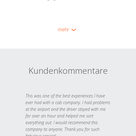
mehr
Kundenkommentare
This was one of the best experiences I have
ever had with a cab company. I had problems
at the airport and the driver stayed with me
for over an hour and helped me sort
everything out. I would recommend this
company to anyone. Thank you for such
fabulous service!