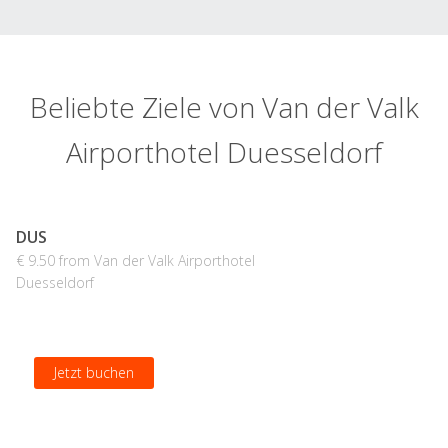
Beliebte Ziele von Van der Valk
Airporthotel Duesseldorf
DUS
€ 9.50 from Van der Valk Airporthotel
Duesseldorf
Jetzt buchen