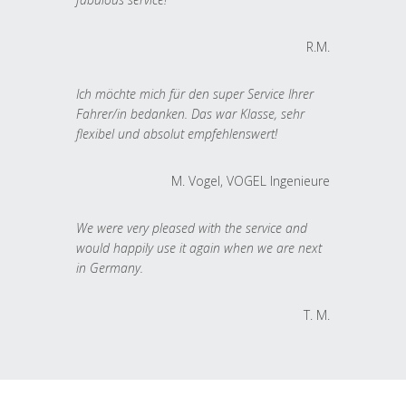
R.M.
Ich möchte mich für den super Service Ihrer
Fahrer/in bedanken. Das war Klasse, sehr
flexibel und absolut empfehlenswert!
M. Vogel, VOGEL Ingenieure
We were very pleased with the service and
would happily use it again when we are next
in Germany.
T. M.