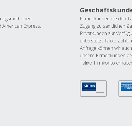
Geschäftskund
ahlungsmethoden,
Firmenkunden die den Ta
nd American Express.
Zugang zu sämtlichen Za
Privatkunden zur Verfüg
unterstützt Talixo Zahlu
Anfrage können wir auch
unsere Firmenkunden ers
Talixo-Firmkonto erhalte