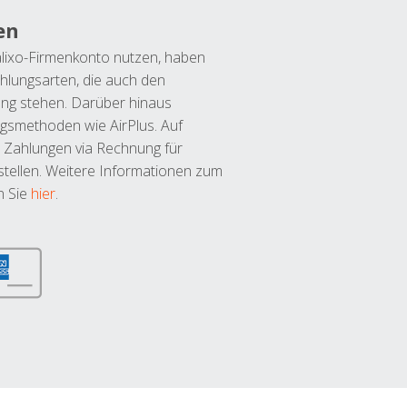
en
lixo-Firmenkonto nutzen, haben
hlungsarten, die auch den
ung stehen. Darüber hinaus
ngsmethoden wie AirPlus. Auf
 Zahlungen via Rechnung für
tellen. Weitere Informationen zum
n Sie
hier
.