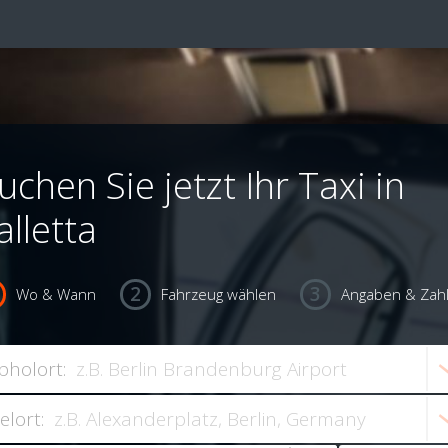
uchen Sie jetzt Ihr Taxi in
alletta
Wo & Wann
Fahrzeug wählen
Angaben & Zah
bholort:
ielort: