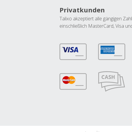
Privatkunden
Talixo akzeptiert alle gängigen Z
einschließlich MasterCard, Visa u