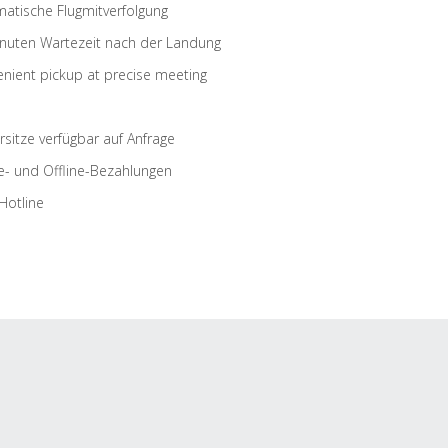
atische Flugmitverfolgung
nuten Wartezeit nach der Landung
nient pickup at precise meeting
rsitze verfügbar auf Anfrage
e- und Offline-Bezahlungen
Hotline