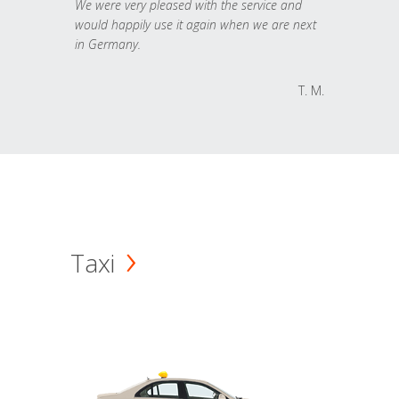
We were very pleased with the service and
would happily use it again when we are next
in Germany.
T. M.
Taxi