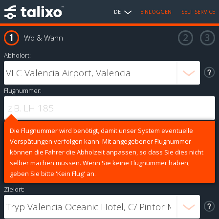
DE
EINLOGGEN
SELF SERVICE
Wo & Wann
Abholort:
Flugnummer:
Die Flugnummer wird benötigt, damit unser System eventuelle
Verspätungen verfolgen kann. Mit angegebener Flugnummer
können die Fahrer die Abholzeit anpassen, so dass Sie dies nicht
selber machen müssen. Wenn Sie keine Flugnummer haben,
geben Sie bitte 'Kein Flug' an.
Zielort: