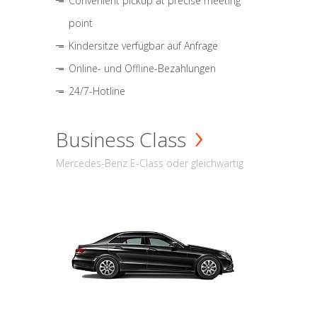
Convenient pickup at precise meeting
point
Kindersitze verfügbar auf Anfrage
Online- und Offline-Bezahlungen
24/7-Hotline
Business Class
Mercedes-Benz E-Class oder gleichwärtig