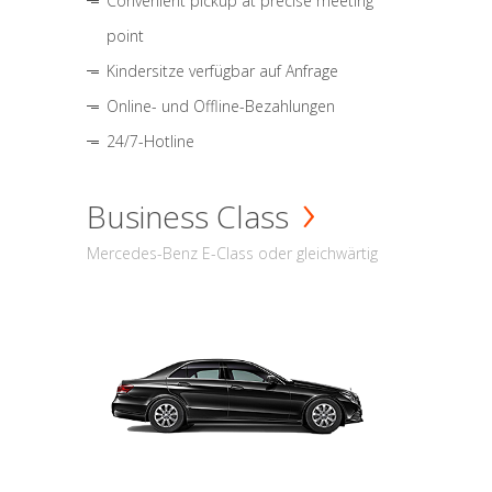
Convenient pickup at precise meeting
point
Kindersitze verfügbar auf Anfrage
Online- und Offline-Bezahlungen
24/7-Hotline
Business Class
Mercedes-Benz E-Class oder gleichwärtig