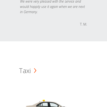
We were very pleased with the service and
would happily use it again when we are next
in Germany.
T. M.
Taxi