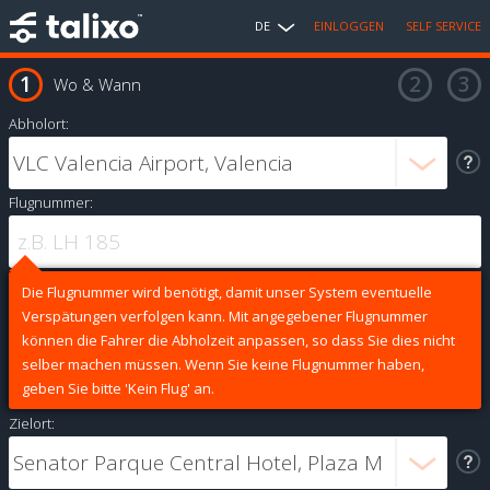
DE
EINLOGGEN
SELF SERVICE
Wo & Wann
Abholort:
Flugnummer:
Die Flugnummer wird benötigt, damit unser System eventuelle
Verspätungen verfolgen kann. Mit angegebener Flugnummer
können die Fahrer die Abholzeit anpassen, so dass Sie dies nicht
selber machen müssen. Wenn Sie keine Flugnummer haben,
geben Sie bitte 'Kein Flug' an.
Zielort: