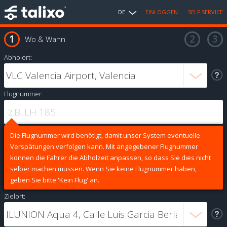
DE
EINLOGGEN
SELF SERVICE
Wo & Wann
Abholort:
Flugnummer:
Die Flugnummer wird benötigt, damit unser System eventuelle
Verspätungen verfolgen kann. Mit angegebener Flugnummer
können die Fahrer die Abholzeit anpassen, so dass Sie dies nicht
selber machen müssen. Wenn Sie keine Flugnummer haben,
geben Sie bitte 'Kein Flug' an.
Zielort: