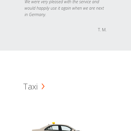
We were very pleased with the service and
would happily use it again when we are next
in Germany.
T. M.
Taxi