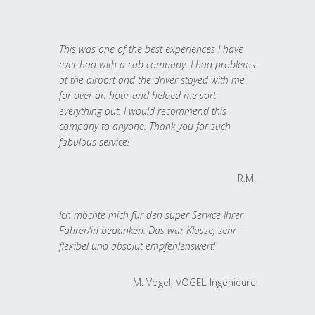
This was one of the best experiences I have
ever had with a cab company. I had problems
at the airport and the driver stayed with me
for over an hour and helped me sort
everything out. I would recommend this
company to anyone. Thank you for such
fabulous service!
R.M.
Ich möchte mich für den super Service Ihrer
Fahrer/in bedanken. Das war Klasse, sehr
flexibel und absolut empfehlenswert!
M. Vogel, VOGEL Ingenieure