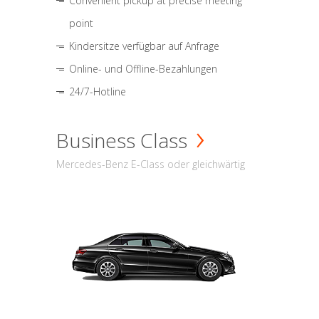
Convenient pickup at precise meeting
point
Kindersitze verfügbar auf Anfrage
Online- und Offline-Bezahlungen
24/7-Hotline
Business Class
Mercedes-Benz E-Class oder gleichwärtig