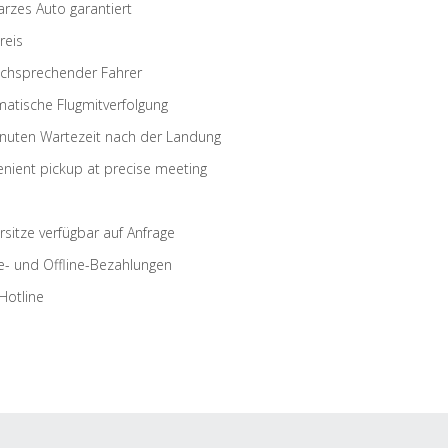
rzes Auto garantiert
reis
schsprechender Fahrer
atische Flugmitverfolgung
nuten Wartezeit nach der Landung
nient pickup at precise meeting
rsitze verfügbar auf Anfrage
e- und Offline-Bezahlungen
Hotline