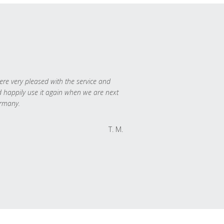
re very pleased with the service and
 happily use it again when we are next
rmany.
T. M.