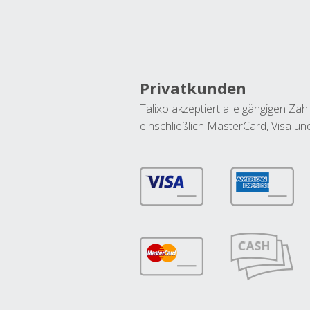
Privatkunden
Talixo akzeptiert alle gängigen Z
einschließlich MasterCard, Visa u