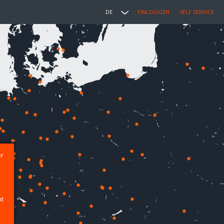
DE
EINLOGGEN
SELF SERVICE
er
ht