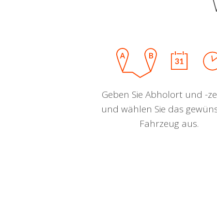
Geben Sie Abholort und -zei
und wählen Sie das gewün
Fahrzeug aus.