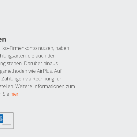
en
lixo-Firmenkonto nutzen, haben
hlungsarten, die auch den
ung stehen. Darüber hinaus
ngsmethoden wie AirPlus. Auf
 Zahlungen via Rechnung für
tellen. Weitere Informationen zum
n Sie
hier
.