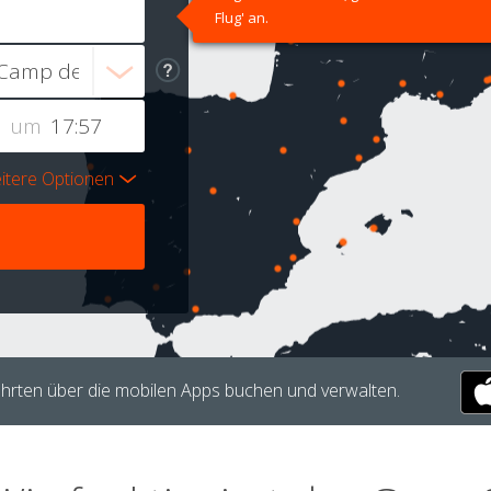
Flug' an.
um
itere Optionen
hrten über die mobilen Apps buchen und verwalten.