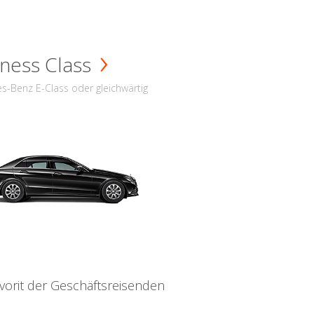
ness Class
s-Benz E-Class oder gleichwärtig
vorit der Geschäftsreisenden