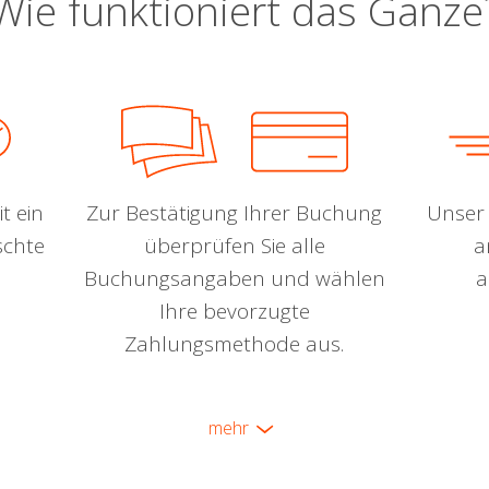
Wie funktioniert das Ganze
t ein
Zur Bestätigung Ihrer Buchung
Unser 
schte
überprüfen Sie alle
a
Buchungsangaben und wählen
a
Ihre bevorzugte
Zahlungsmethode aus.
mehr