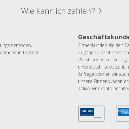
Wie kann ich zahlen?
Geschäftskund
ahlungsmethoden,
Firmenkunden die den Ta
nd American Express.
Zugang zu sämtlichen Za
Privatkunden zur Verfüg
unterstützt Talixo Zahlu
Anfrage können wir auch
unsere Firmenkunden ers
Talixo-Firmkonto erhalte