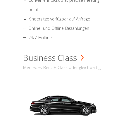
Convenient pickup at precise meeting
point
Kindersitze verfügbar auf Anfrage
Online- und Offline-Bezahlungen
24/7-Hotline
Business Class
Mercedes-Benz E-Class oder gleichwärtig