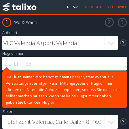
DE
EINLOGGEN
SELF SERVICE
Wo & Wann
Abholort:
Flugnummer:
Die Flugnummer wird benötigt, damit unser System eventuelle
Verspätungen verfolgen kann. Mit angegebener Flugnummer
können die Fahrer die Abholzeit anpassen, so dass Sie dies nicht
selber machen müssen. Wenn Sie keine Flugnummer haben,
geben Sie bitte 'Kein Flug' an.
Zielort: