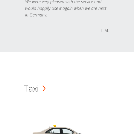
We were very pleased with the service and
would happily use it again when we are next
in Germany.
T. M.
Taxi