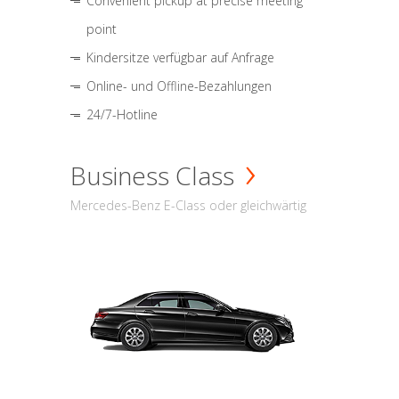
Convenient pickup at precise meeting
point
Kindersitze verfügbar auf Anfrage
Online- und Offline-Bezahlungen
24/7-Hotline
Business Class
Mercedes-Benz E-Class oder gleichwärtig