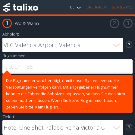
DE
EINLOGGEN
SELF SERVICE
Wo & Wann
Abholort:
Flugnummer:
Die Flugnummer wird benötigt, damit unser System eventuelle
Verspätungen verfolgen kann. Mit angegebener Flugnummer
können die Fahrer die Abholzeit anpassen, so dass Sie dies nicht
selber machen müssen. Wenn Sie keine Flugnummer haben,
geben Sie bitte 'Kein Flug' an.
Zielort: