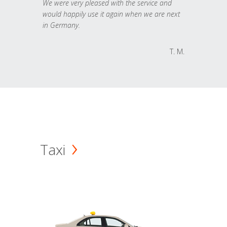
We were very pleased with the service and
would happily use it again when we are next
in Germany.
T. M.
Taxi