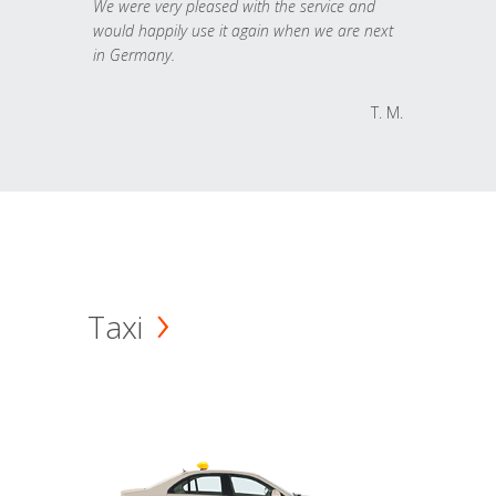
We were very pleased with the service and
would happily use it again when we are next
in Germany.
T. M.
Taxi