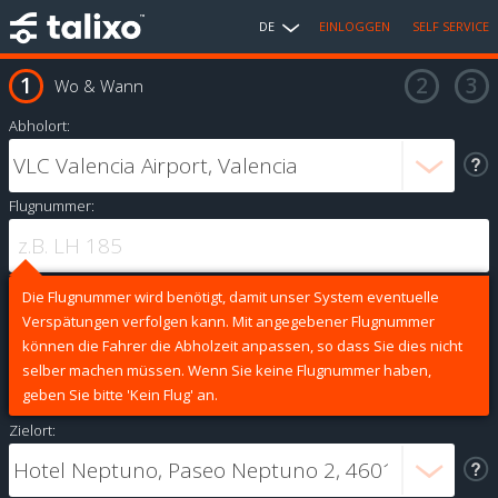
DE
EINLOGGEN
SELF SERVICE
Wo & Wann
Abholort:
Flugnummer:
Die Flugnummer wird benötigt, damit unser System eventuelle
Verspätungen verfolgen kann. Mit angegebener Flugnummer
können die Fahrer die Abholzeit anpassen, so dass Sie dies nicht
selber machen müssen. Wenn Sie keine Flugnummer haben,
geben Sie bitte 'Kein Flug' an.
Zielort: