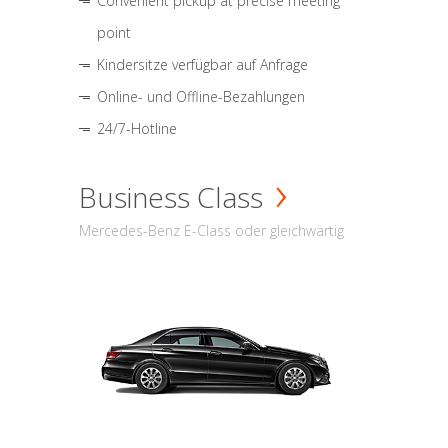
Convenient pickup at precise meeting
point
Kindersitze verfügbar auf Anfrage
Online- und Offline-Bezahlungen
24/7-Hotline
Business Class
Mercedes-Benz E-Class oder gleichwärtig