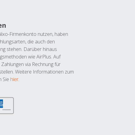
en
lixo-Firmenkonto nutzen, haben
hlungsarten, die auch den
ung stehen. Darüber hinaus
ngsmethoden wie AirPlus. Auf
 Zahlungen via Rechnung für
tellen. Weitere Informationen zum
n Sie
hier
.