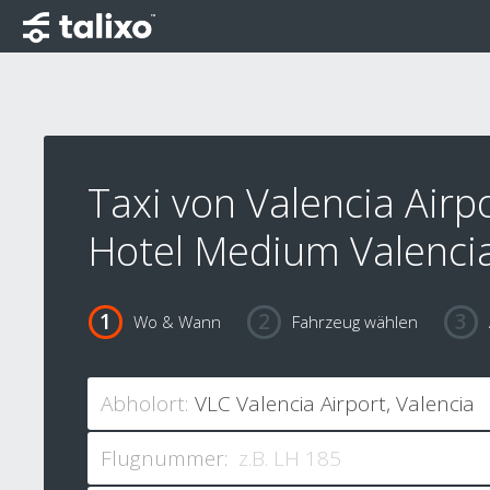
Taxi von Valencia Airp
Hotel Medium Valenci
Wo & Wann
Fahrzeug wählen
Abholort:
Flugnummer: