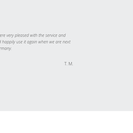
re very pleased with the service and
 happily use it again when we are next
rmany.
T. M.