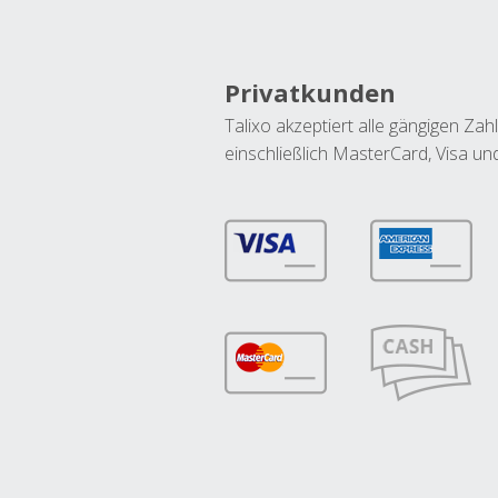
Privatkunden
Talixo akzeptiert alle gängigen Z
einschließlich MasterCard, Visa u