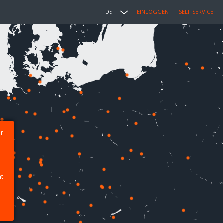
DE
EINLOGGEN
SELF SERVICE
er
ht