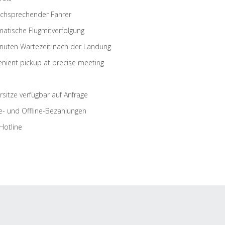
schsprechender Fahrer
atische Flugmitverfolgung
nuten Wartezeit nach der Landung
nient pickup at precise meeting
rsitze verfügbar auf Anfrage
e- und Offline-Bezahlungen
Hotline