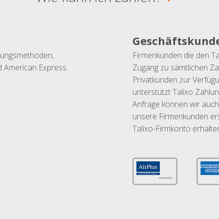
Geschäftskund
ahlungsmethoden,
Firmenkunden die den Ta
nd American Express.
Zugang zu sämtlichen Za
Privatkunden zur Verfüg
unterstützt Talixo Zahlu
Anfrage können wir auch
unsere Firmenkunden ers
Talixo-Firmkonto erhalte