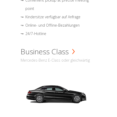
Convenient pickup at precise meeting
point
Kindersitze verfügbar auf Anfrage
Online- und Offline-Bezahlungen
24/7-Hotline
Business Class
Mercedes-Benz E-Class oder gleichwärtig