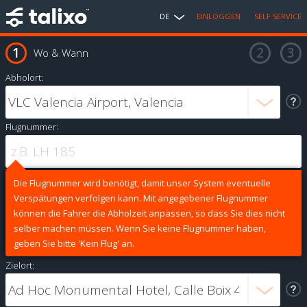
DE
EINLOGGEN
SELF SERVICE
Wo & Wann
Abholort:
Flugnummer:
Die Flugnummer wird benötigt, damit unser System eventuelle
Verspätungen verfolgen kann. Mit angegebener Flugnummer
können die Fahrer die Abholzeit anpassen, so dass Sie dies nicht
selber machen müssen. Wenn Sie keine Flugnummer haben,
geben Sie bitte 'Kein Flug' an.
Zielort: