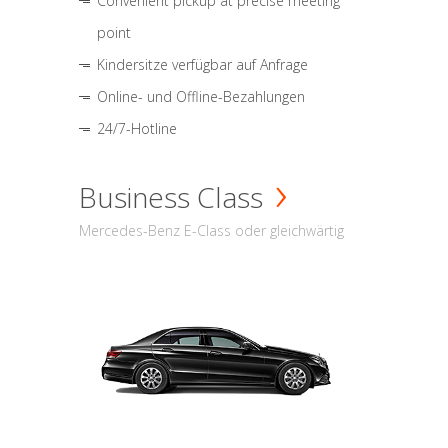
Convenient pickup at precise meeting
point
Kindersitze verfügbar auf Anfrage
Online- und Offline-Bezahlungen
24/7-Hotline
Business Class
Mercedes-Benz E-Class oder gleichwärtig