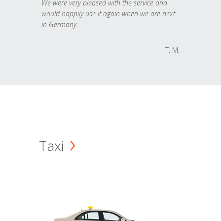
We were very pleased with the service and
would happily use it again when we are next
in Germany.
T. M.
Taxi