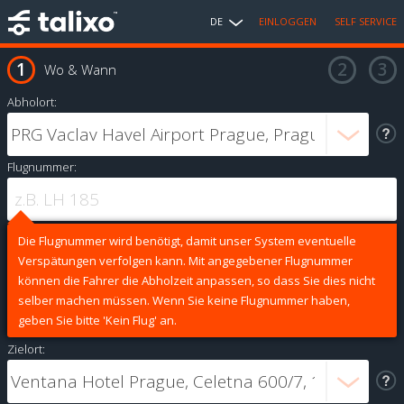
DE
EINLOGGEN
SELF SERVICE
Wo & Wann
Abholort:
Flugnummer:
Die Flugnummer wird benötigt, damit unser System eventuelle
Verspätungen verfolgen kann. Mit angegebener Flugnummer
können die Fahrer die Abholzeit anpassen, so dass Sie dies nicht
selber machen müssen. Wenn Sie keine Flugnummer haben,
geben Sie bitte 'Kein Flug' an.
Zielort: