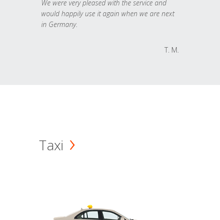
We were very pleased with the service and
would happily use it again when we are next
in Germany.
T. M.
Taxi