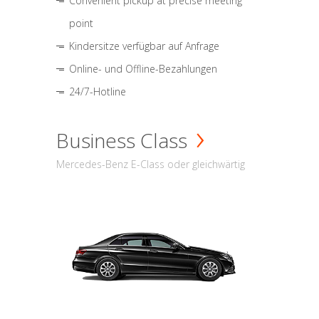
Convenient pickup at precise meeting
point
Kindersitze verfügbar auf Anfrage
Online- und Offline-Bezahlungen
24/7-Hotline
Business Class
Mercedes-Benz E-Class oder gleichwärtig