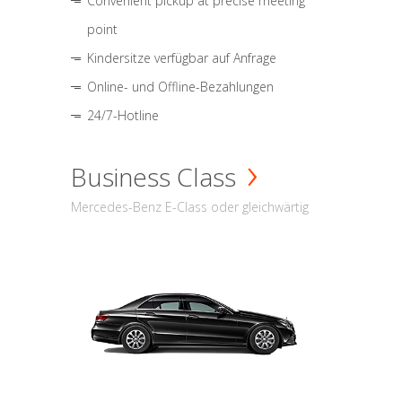
Convenient pickup at precise meeting
point
Kindersitze verfügbar auf Anfrage
Online- und Offline-Bezahlungen
24/7-Hotline
Business Class
Mercedes-Benz E-Class oder gleichwärtig