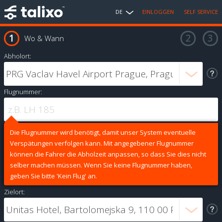
DE
EINLOGGEN
SELF SERVICE
Wo & Wann
Abholort:
Flugnummer:
Die Flugnummer wird benötigt, damit unser System eventuelle
Verspätungen verfolgen kann. Mit angegebener Flugnummer
können die Fahrer die Abholzeit anpassen, so dass Sie dies nicht
selber machen müssen. Wenn Sie keine Flugnummer haben,
geben Sie bitte 'Kein Flug' an.
Zielort: