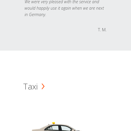
We were very pleased with the service and
would happily use it again when we are next
in Germany.
T. M.
Taxi