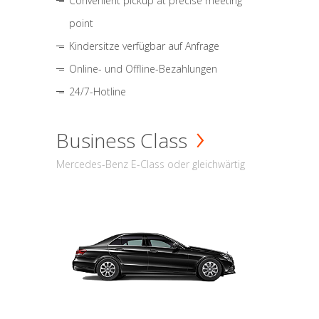
Convenient pickup at precise meeting
point
Kindersitze verfügbar auf Anfrage
Online- und Offline-Bezahlungen
24/7-Hotline
Business Class
Mercedes-Benz E-Class oder gleichwärtig