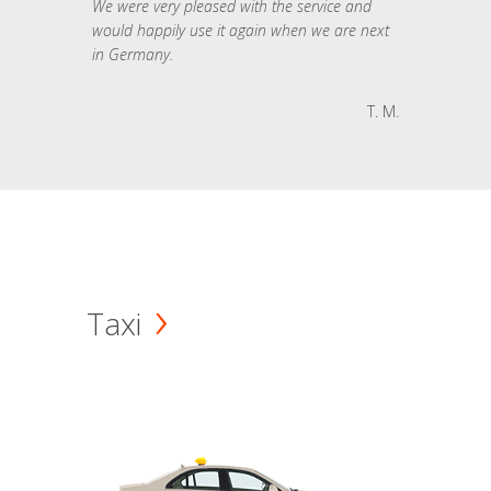
We were very pleased with the service and
would happily use it again when we are next
in Germany.
T. M.
Taxi