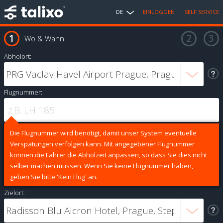
DE
EINLOGGEN
SELF SERVICE
Wo & Wann
Abholort:
Flugnummer:
Die Flugnummer wird benötigt, damit unser System eventuelle
Verspätungen verfolgen kann. Mit angegebener Flugnummer
können die Fahrer die Abholzeit anpassen, so dass Sie dies nicht
selber machen müssen. Wenn Sie keine Flugnummer haben,
geben Sie bitte 'Kein Flug' an.
Zielort: