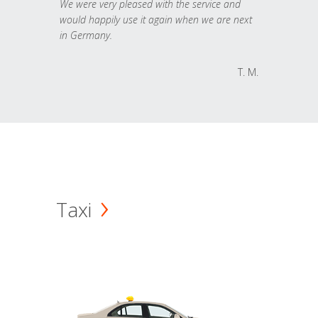
We were very pleased with the service and
would happily use it again when we are next
in Germany.
T. M.
Taxi