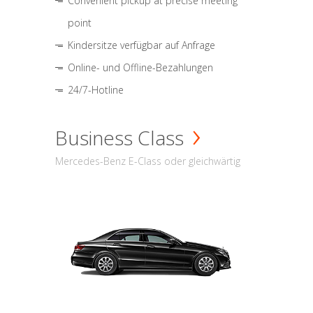
Convenient pickup at precise meeting
point
Kindersitze verfügbar auf Anfrage
Online- und Offline-Bezahlungen
24/7-Hotline
Business Class
Mercedes-Benz E-Class oder gleichwärtig