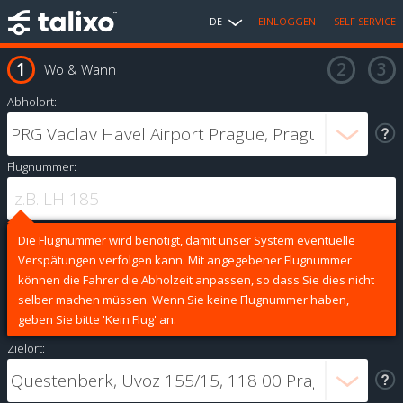
DE
EINLOGGEN
SELF SERVICE
Wo & Wann
Abholort:
Flugnummer:
Die Flugnummer wird benötigt, damit unser System eventuelle
Verspätungen verfolgen kann. Mit angegebener Flugnummer
können die Fahrer die Abholzeit anpassen, so dass Sie dies nicht
selber machen müssen. Wenn Sie keine Flugnummer haben,
geben Sie bitte 'Kein Flug' an.
Zielort: