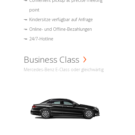
Convenient pickup at precise meeting
point
Kindersitze verfügbar auf Anfrage
Online- und Offline-Bezahlungen
24/7-Hotline
Business Class
Mercedes-Benz E-Class oder gleichwärtig