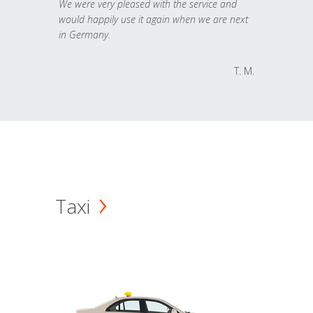
We were very pleased with the service and
would happily use it again when we are next
in Germany.
T. M.
Taxi