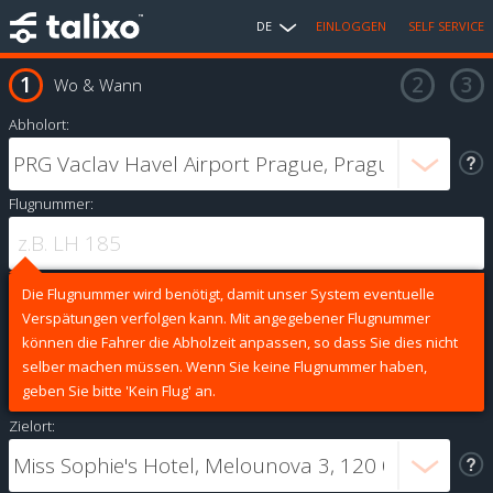
DE
EINLOGGEN
SELF SERVICE
Wo & Wann
Abholort:
Flugnummer:
Die Flugnummer wird benötigt, damit unser System eventuelle
Verspätungen verfolgen kann. Mit angegebener Flugnummer
können die Fahrer die Abholzeit anpassen, so dass Sie dies nicht
selber machen müssen. Wenn Sie keine Flugnummer haben,
geben Sie bitte 'Kein Flug' an.
Zielort: