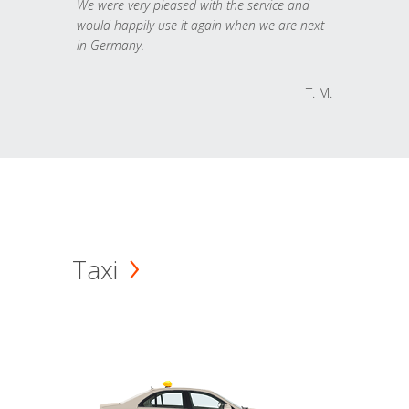
We were very pleased with the service and
would happily use it again when we are next
in Germany.
T. M.
Taxi