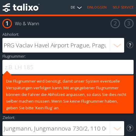
DE
EINLOGGEN
SELF SERVICE
Wo & Wann
Abholort:
Flugnummer:
Die Flugnummer wird benötigt, damit unser System eventuelle
Verspätungen verfolgen kann. Mit angegebener Flugnummer
können die Fahrer die Abholzeit anpassen, so dass Sie dies nicht
selber machen müssen. Wenn Sie keine Flugnummer haben,
geben Sie bitte 'Kein Flug' an.
Zielort: