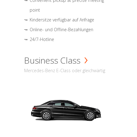
Convenient pickup at precise meeting
point
Kindersitze verfügbar auf Anfrage
Online- und Offline-Bezahlungen
24/7-Hotline
Business Class
Mercedes-Benz E-Class oder gleichwärtig